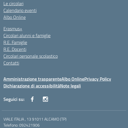
Le circolari
Calendario eventi
Albo Online
Erasmus+
Circolari alunni e famiglie
R.E. Famiglie
R.E. Docenti
Circolari personale scolastico
Contatti
Amministrazione trasparente
Albo Online
Privacy Policy
Dichiarazione di accessibilità
Note legali
Seguici su:
VIALE ITALIA , 13 91011 ALCAMO (TP)
Telefono: 092421906