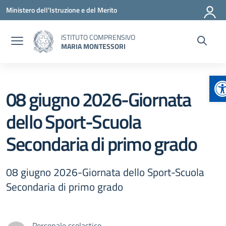
Vai ai contenuti
Vai al menu di navigazione
Vai al footer
Ministero dell'Istruzione e del Merito
ISTITUTO COMPRENSIVO
MARIA MONTESSORI
A
08 giugno 2026-Giornata
dello Sport-Scuola
Secondaria di primo grado
08 giugno 2026-Giornata dello Sport-Scuola
Secondaria di primo grado
Personale scolastico