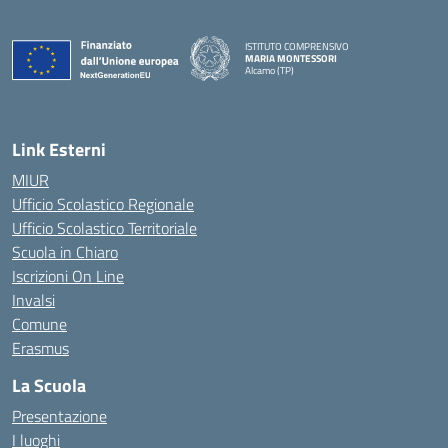
ISTITUTO COMPRENSIVO
MARIA MONTESSORI
Alcamo (TP)
— Visita la pagina iniziale della scuola
Link Esterni
MIUR
Ufficio Scolastico Regionale
Ufficio Scolastico Territoriale
Scuola in Chiaro
Iscrizioni On Line
Invalsi
Comune
Erasmus
La Scuola
Presentazione
I luoghi