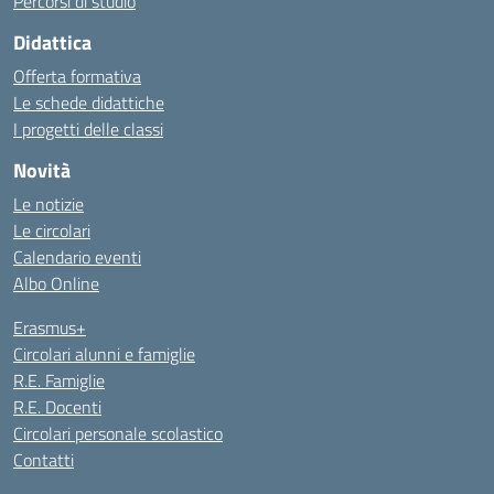
Percorsi di studio
Didattica
Offerta formativa
Le schede didattiche
I progetti delle classi
Novità
Le notizie
Le circolari
Calendario eventi
Albo Online
Erasmus+
Circolari alunni e famiglie
R.E. Famiglie
R.E. Docenti
Circolari personale scolastico
Contatti