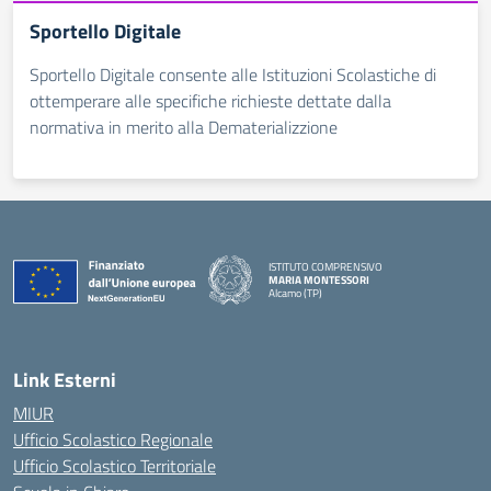
Sportello Digitale
Sportello Digitale consente alle Istituzioni Scolastiche di
ottemperare alle specifiche richieste dettate dalla
normativa in merito alla Dematerializzione
ISTITUTO COMPRENSIVO
MARIA MONTESSORI
Alcamo (TP)
— Visita la pagina iniziale della scuola
Link Esterni
MIUR
Ufficio Scolastico Regionale
Ufficio Scolastico Territoriale