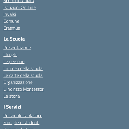
Scuola in Chiaro
Iscrizioni On Line
Invalsi
Comune
Erasmus
La Scuola
Presentazione
I luoghi
Le persone
I numeri della scuola
Le carte della scuola
Organizzazione
L’Indirizzo Montessori
La storia
I Servizi
Personale scolastico
Famiglie e studenti