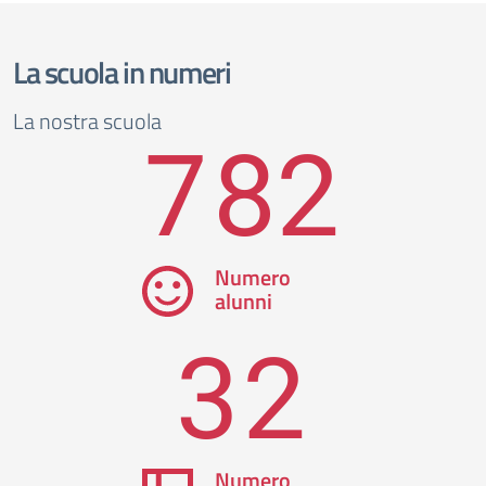
La scuola in numeri
La nostra scuola
782
Numero
alunni
32
Numero