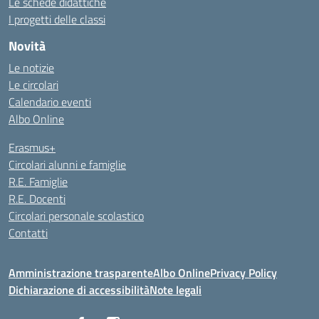
Le schede didattiche
I progetti delle classi
Novità
Le notizie
Le circolari
Calendario eventi
Albo Online
Erasmus+
Circolari alunni e famiglie
R.E. Famiglie
R.E. Docenti
Circolari personale scolastico
Contatti
Amministrazione trasparente
Albo Online
Privacy Policy
Dichiarazione di accessibilità
Note legali