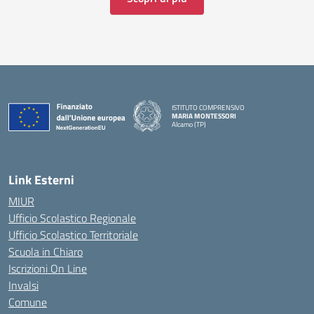
ISTITUTO COMPRENSIVO
MARIA MONTESSORI
Alcamo (TP)
— Visita la pagina iniziale della scuola
Link Esterni
MIUR
Ufficio Scolastico Regionale
Ufficio Scolastico Territoriale
Scuola in Chiaro
Iscrizioni On Line
Invalsi
Comune