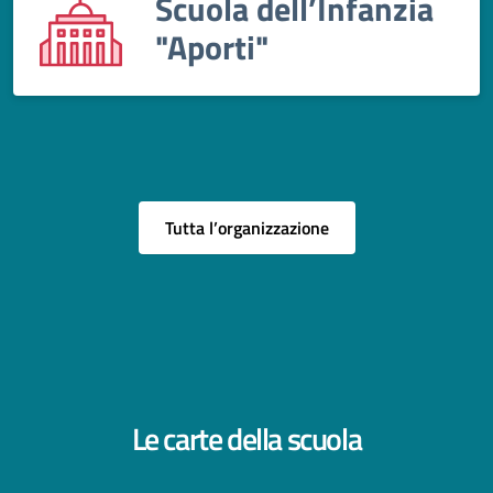
Scuola dell’Infanzia
"Aporti"
Tutta l’organizzazione
Le carte della scuola