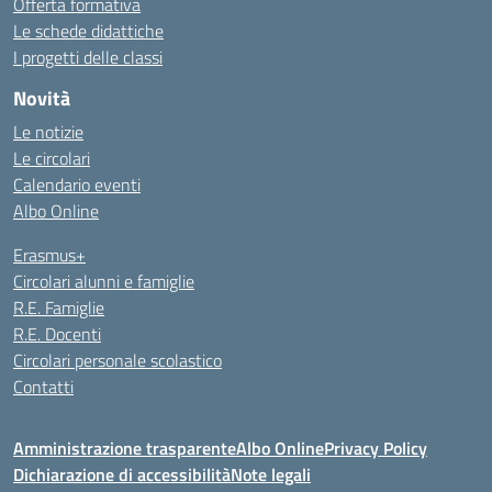
Offerta formativa
Le schede didattiche
I progetti delle classi
Novità
Le notizie
Le circolari
Calendario eventi
Albo Online
Erasmus+
Circolari alunni e famiglie
R.E. Famiglie
R.E. Docenti
Circolari personale scolastico
Contatti
Amministrazione trasparente
Albo Online
Privacy Policy
Dichiarazione di accessibilità
Note legali