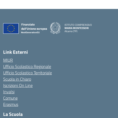
ISTITUTO COMPRENSIVO
MARIA MONTESSORI
Alcamo (TP)
— Visita la pagina iniziale della scuola
Link Esterni
MIUR
Ufficio Scolastico Regionale
Ufficio Scolastico Territoriale
Scuola in Chiaro
Iscrizioni On Line
Invalsi
Comune
Erasmus
La Scuola