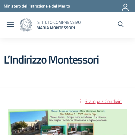
Vai ai contenuti
Vai al menu di navigazione
Vai al footer
Ministero dell'Istruzione e del Merito
ISTITUTO COMPRENSIVO
MARIA MONTESSORI
L’Indirizzo Montessori
Stampa / Condividi