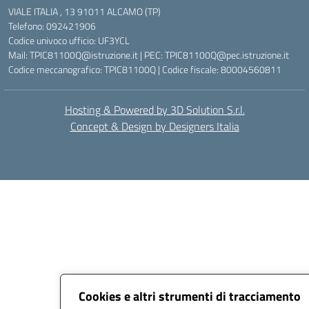
VIALE ITALIA , 13 91011 ALCAMO (TP)
Telefono: 092421906
Codice univoco ufficio: UF3YCL
Mail: TPIC81100Q@istruzione.it | PEC: TPIC81100Q@pec.istruzione.it
Codice meccanografico: TPIC81100Q | Codice fiscale: 80004560811
Hosting & Powered by 3D Solution S.r.l.
Concept & Design by Designers Italia
Cookies e altri strumenti di tracciamento