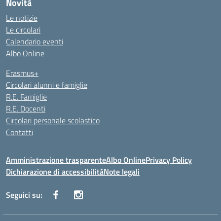
Novità
Le notizie
Le circolari
Calendario eventi
Albo Online
Erasmus+
Circolari alunni e famiglie
R.E. Famiglie
R.E. Docenti
Circolari personale scolastico
Contatti
Amministrazione trasparente
Albo Online
Privacy Policy
Dichiarazione di accessibilità
Note legali
Seguici su: