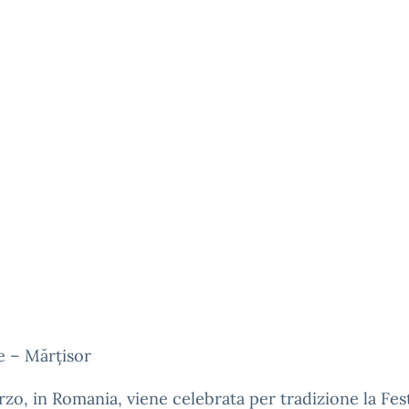
e – Mărțisor
arzo, in Romania, viene celebrata per tradizione la Fes