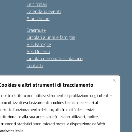
Le circolari
Calendario eventi
Albo Online
Erasmus+
Circolari alunni e famiglie
R.E. Famiglie
R.E. Docenti
Circolari personale scolastico
Contatti
Cookies e altri strumenti di tracciamento
Seguici su:
Il nostro Istituto non utilizza strumenti di profilazione degli utenti -
sono utilizzati esclusivamente cookies tecnici necessari al
corretto funzionamento del sito, alla fruibilità dei servizi
istituzionali e alla sua accessibilità – sono utilizzati, inoltre,
strumenti statistici anonimizzati messi a disposizione da Web
Analytics Italia.