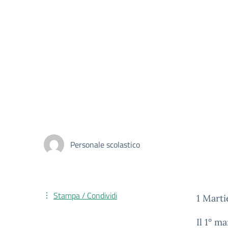
Personale scolastico
Stampa / Condividi
1 Marti
Il 1° m