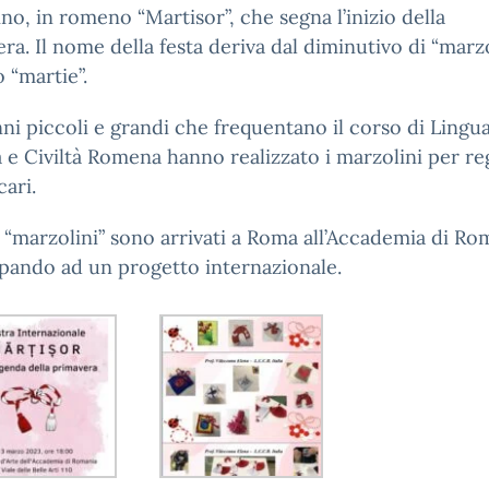
no, in romeno “Martisor”, che segna l’inizio della
ra. Il nome della festa deriva dal diminutivo di “marzo
 “martie”.
nni piccoli e grandi che frequentano il corso di Lingua
 e Civiltà Romena hanno realizzato i marzolini per reg
cari.
i “marzolini” sono arrivati a Roma all’Accademia di Ro
pando ad un progetto internazionale.