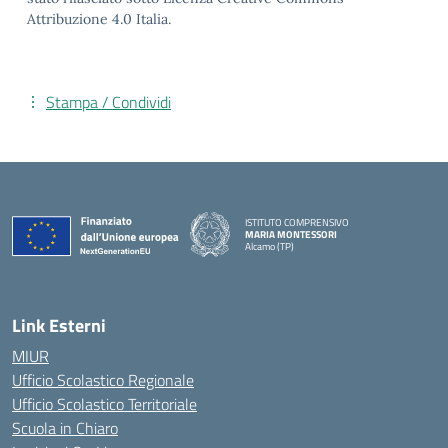
Attribuzione 4.0 Italia.
Stampa / Condividi
ISTITUTO COMPRENSIVO
MARIA MONTESSORI
Alcamo (TP)
— Visita la pagina iniziale della scuola
Link Esterni
MIUR
Ufficio Scolastico Regionale
Ufficio Scolastico Territoriale
Scuola in Chiaro