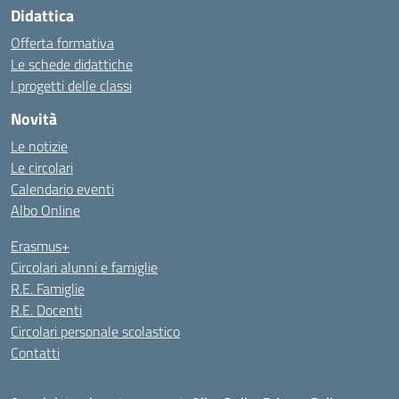
Didattica
Offerta formativa
Le schede didattiche
I progetti delle classi
Novità
Le notizie
Le circolari
Calendario eventi
Albo Online
Erasmus+
Circolari alunni e famiglie
R.E. Famiglie
R.E. Docenti
Circolari personale scolastico
Contatti