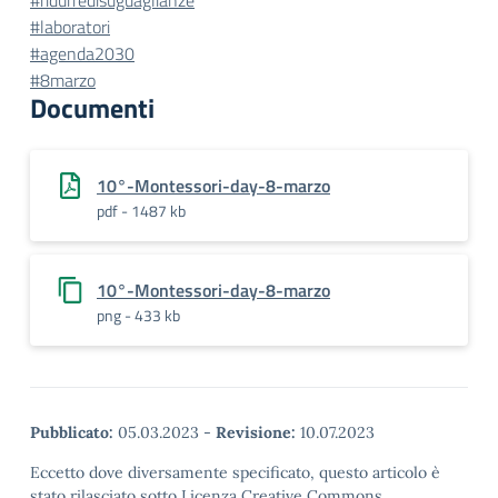
#ridurredisuguaglianze
#laboratori
#agenda2030
#8marzo
Documenti
10°-Montessori-day-8-marzo
pdf - 1487 kb
10°-Montessori-day-8-marzo
png - 433 kb
Pubblicato:
05.03.2023
-
Revisione:
10.07.2023
Eccetto dove diversamente specificato, questo articolo è
stato rilasciato sotto Licenza Creative Commons