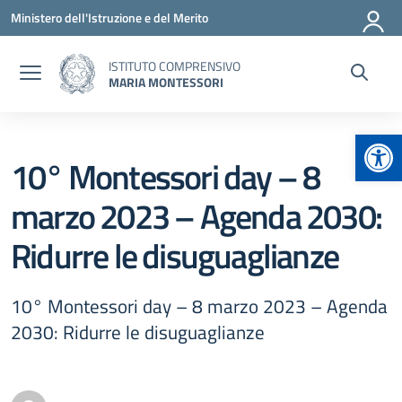
Vai ai contenuti
Vai al menu di navigazione
Vai al footer
Ministero dell'Istruzione e del Merito
ISTITUTO COMPRENSIVO
MARIA MONTESSORI
Apr
10° Montessori day – 8
marzo 2023 – Agenda 2030:
Ridurre le disuguaglianze
10° Montessori day – 8 marzo 2023 – Agenda
2030: Ridurre le disuguaglianze