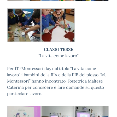
CLASSI TERZE
“La vita come lavoro”
Per l’11°Montessori day dal titolo “La vita come
lavoro” i bambini della IIIA e della IIIB del plesso “M.
Montessori” hanno incontrato l’ostetrica Maltese
Caterina per conoscere e fare domande su questo
particolare lavoro.