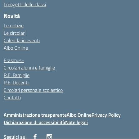
I progetti delle classi
Novità
Le notizie
Le circolari
Calendario eventi
Albo Online
Erasmus+
Circolari alunni e famiglie
R.E. Famiglie
R.E. Docenti
Circolari personale scolastico
Contatti
Amministrazione trasparente
Albo Online
Privacy Policy
Dichiarazione di accessibilità
Note legali
Seguici su: