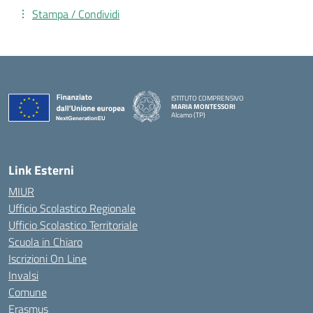
Stampa / Condividi
ISTITUTO COMPRENSIVO
MARIA MONTESSORI
Alcamo (TP)
— Visita la pagina iniziale della scuola
Link Esterni
MIUR
Ufficio Scolastico Regionale
Ufficio Scolastico Territoriale
Scuola in Chiaro
Iscrizioni On Line
Invalsi
Comune
Erasmus