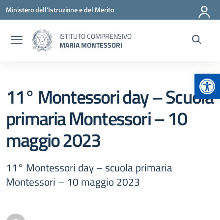
Vai ai contenuti
Vai al menu di navigazione
Vai al footer
Ministero dell'Istruzione e del Merito
ISTITUTO COMPRENSIVO
MARIA MONTESSORI
Apr
11° Montessori day – Scuola
primaria Montessori – 10
maggio 2023
11° Montessori day – scuola primaria
Montessori – 10 maggio 2023