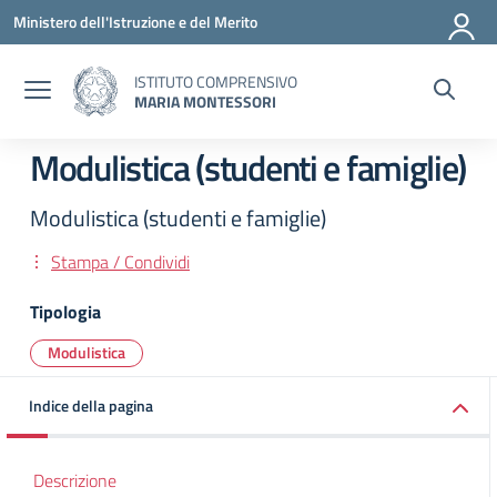
Vai ai contenuti
Vai al menu di navigazione
Vai al footer
Ministero dell'Istruzione e del Merito
ISTITUTO COMPRENSIVO
MARIA MONTESSORI
Modulistica (studenti e famiglie)
Modulistica (studenti e famiglie)
Stampa / Condividi
Tipologia
Modulistica
Indice della pagina
Descrizione