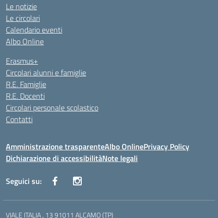
Le notizie
Le circolari
Calendario eventi
Albo Online
Erasmus+
Circolari alunni e famiglie
R.E. Famiglie
R.E. Docenti
Circolari personale scolastico
Contatti
Amministrazione trasparente
Albo Online
Privacy Policy
Dichiarazione di accessibilità
Note legali
Seguici su:
VIALE ITALIA , 13 91011 ALCAMO (TP)