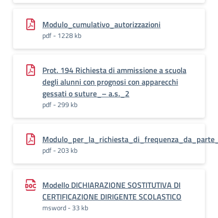
Modulo_cumulativo_autorizzazioni
pdf - 1228 kb
Prot. 194 Richiesta di ammissione a scuola
degli alunni con prognosi con apparecchi
gessati o suture_– a.s._2
pdf - 299 kb
Modulo_per_la_richiesta_di_frequenza_da_parte
pdf - 203 kb
Modello DICHIARAZIONE SOSTITUTIVA DI
CERTIFICAZIONE DIRIGENTE SCOLASTICO
msword - 33 kb