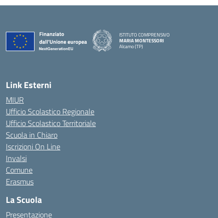
ISTITUTO COMPRENSIVO
MARIA MONTESSORI
Alcamo (TP)
— Visita la pagina iniziale della scuola
Link Esterni
MIUR
Ufficio Scolastico Regionale
Ufficio Scolastico Territoriale
Scuola in Chiaro
Iscrizioni On Line
Invalsi
Comune
Erasmus
La Scuola
Presentazione