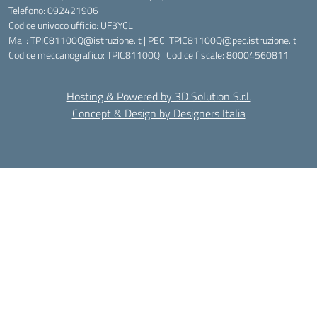
Telefono: 092421906
Codice univoco ufficio: UF3YCL
Mail: TPIC81100Q@istruzione.it | PEC: TPIC81100Q@pec.istruzione.it
Codice meccanografico: TPIC81100Q | Codice fiscale: 80004560811
Hosting & Powered by 3D Solution S.r.l.
Concept & Design by Designers Italia