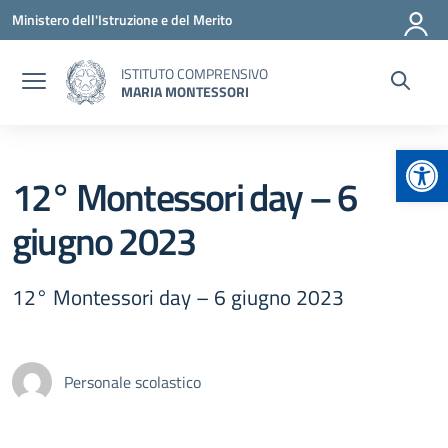
Vai ai contenuti
Vai al menu di navigazione
Vai al footer
Ministero dell'Istruzione e del Merito
ISTITUTO COMPRENSIVO
MARIA MONTESSORI
Apr
12° Montessori day – 6
giugno 2023
12° Montessori day – 6 giugno 2023
Personale scolastico