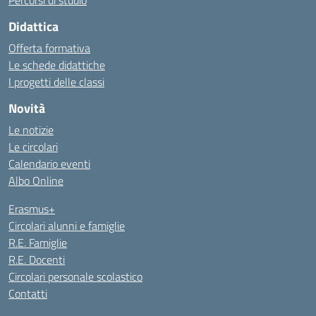
Percorsi di studio
Didattica
Offerta formativa
Le schede didattiche
I progetti delle classi
Novità
Le notizie
Le circolari
Calendario eventi
Albo Online
Erasmus+
Circolari alunni e famiglie
R.E. Famiglie
R.E. Docenti
Circolari personale scolastico
Contatti