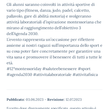
Gli alunni saranno coinvolti in attività sportive di
vario tipo (fitness, danza, judo, padel, calcetto,
pallavolo, gare di abilità motoria) e svolgeranno
attività laboratoriali d’ispirazione montessoriana che
mirano al raggiungimento dell’obiettivo 3
dell’Agenda 2030.
L’evento rappresenta un’occasione per riflettere
assieme ai nostri ragazzi sull’importanza dello sport e
su cosa poter fare concretamente per garantire una
vita sana e promuovere il benessere di tutti a tutte le
età.
#12°montessoriday #saluteebenessere #sport
#agenda2030 #attivitalaboratoriale #attivitafisica
Pubblicato:
03.06.2023
-
Revisione:
12.07.2023
Eccetto dove diversamente specificato, questo articolo è