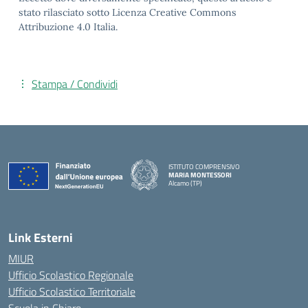
stato rilasciato sotto Licenza Creative Commons
Attribuzione 4.0 Italia.
Stampa / Condividi
ISTITUTO COMPRENSIVO
MARIA MONTESSORI
Alcamo (TP)
— Visita la pagina iniziale della scuola
Link Esterni
MIUR
Ufficio Scolastico Regionale
Ufficio Scolastico Territoriale