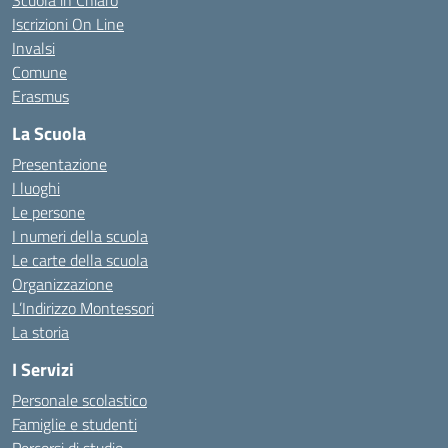
Scuola in Chiaro
Iscrizioni On Line
Invalsi
Comune
Erasmus
La Scuola
Presentazione
I luoghi
Le persone
I numeri della scuola
Le carte della scuola
Organizzazione
L’Indirizzo Montessori
La storia
I Servizi
Personale scolastico
Famiglie e studenti