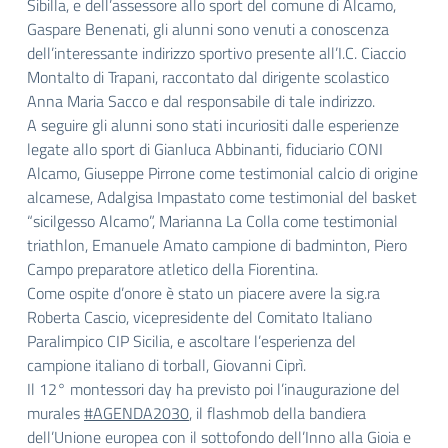
Sibilla, e dell’assessore allo sport del comune di Alcamo,
Gaspare Benenati, gli alunni sono venuti a conoscenza
dell’interessante indirizzo sportivo presente all’I.C. Ciaccio
Montalto di Trapani, raccontato dal dirigente scolastico
Anna Maria Sacco e dal responsabile di tale indirizzo.
A seguire gli alunni sono stati incuriositi dalle esperienze
legate allo sport di Gianluca Abbinanti, fiduciario CONI
Alcamo, Giuseppe Pirrone come testimonial calcio di origine
alcamese, Adalgisa Impastato come testimonial del basket
“sicilgesso Alcamo”, Marianna La Colla come testimonial
triathlon, Emanuele Amato campione di badminton, Piero
Campo preparatore atletico della Fiorentina.
Come ospite d’onore è stato un piacere avere la sig.ra
Roberta Cascio, vicepresidente del Comitato Italiano
Paralimpico CIP Sicilia, e ascoltare l’esperienza del
campione italiano di torball, Giovanni Ciprì.
Il 12° montessori day ha previsto poi l’inaugurazione del
murales
#AGENDA2030
, il flashmob della bandiera
dell’Unione europea con il sottofondo dell’Inno alla Gioia e