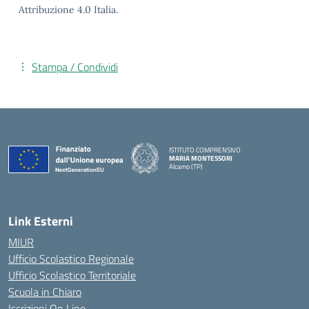
Attribuzione 4.0 Italia.
Stampa / Condividi
ISTITUTO COMPRENSIVO
MARIA MONTESSORI
Alcamo (TP)
— Visita la pagina iniziale della scuola
Link Esterni
MIUR
Ufficio Scolastico Regionale
Ufficio Scolastico Territoriale
Scuola in Chiaro
Iscrizioni On Line