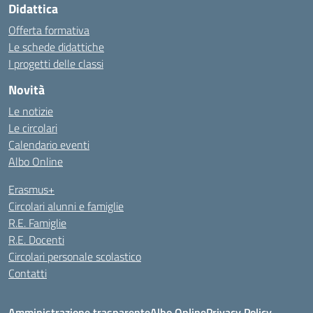
Didattica
Offerta formativa
Le schede didattiche
I progetti delle classi
Novità
Le notizie
Le circolari
Calendario eventi
Albo Online
Erasmus+
Circolari alunni e famiglie
R.E. Famiglie
R.E. Docenti
Circolari personale scolastico
Contatti
Amministrazione trasparente
Albo Online
Privacy Policy