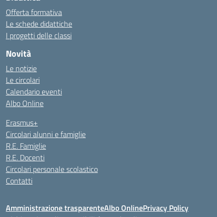
Offerta formativa
Le schede didattiche
I progetti delle classi
Novità
Le notizie
Le circolari
Calendario eventi
Albo Online
Erasmus+
Circolari alunni e famiglie
R.E. Famiglie
R.E. Docenti
Circolari personale scolastico
Contatti
Amministrazione trasparente
Albo Online
Privacy Policy