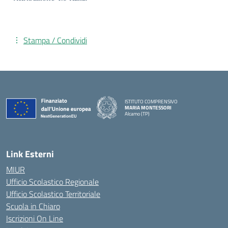
Stampa / Condividi
ISTITUTO COMPRENSIVO
MARIA MONTESSORI
Alcamo (TP)
— Visita la pagina iniziale della scuola
Link Esterni
MIUR
Ufficio Scolastico Regionale
Ufficio Scolastico Territoriale
Scuola in Chiaro
Iscrizioni On Line