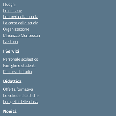
I luoghi
Le persone
I numeri della scuola
Le carte della scuola
Organizzazione
L’Indirizzo Montessori
La storia
I Servizi
Personale scolastico
Famiglie e studenti
Percorsi di studio
Didattica
Offerta formativa
Le schede didattiche
I progetti delle classi
Novità