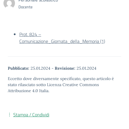
Docente
Prot. 824 –
Comunicazione_Giornata_della_Memoria (1)
Pubblicato:
25.01.2024
-
Revisione:
25.01.2024
Eccetto dove diversamente specificato, questo articolo è
stato rilasciato sotto Licenza Creative Commons
Attribuzione 4.0 Italia.
Stampa / Condividi