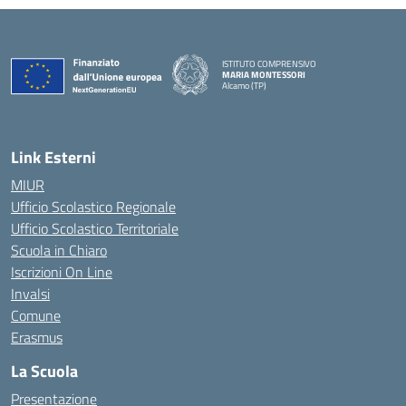
ISTITUTO COMPRENSIVO
MARIA MONTESSORI
Alcamo (TP)
— Visita la pagina iniziale della scuola
Link Esterni
MIUR
Ufficio Scolastico Regionale
Ufficio Scolastico Territoriale
Scuola in Chiaro
Iscrizioni On Line
Invalsi
Comune
Erasmus
La Scuola
Presentazione