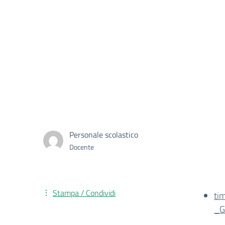
Personale scolastico
Docente
Stampa / Condividi
ti
_G