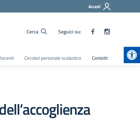
Accedi
Cerca
Seguici su:
Apr
 Docenti
Circolari personale scolastico
Contatti
dell’accoglienza