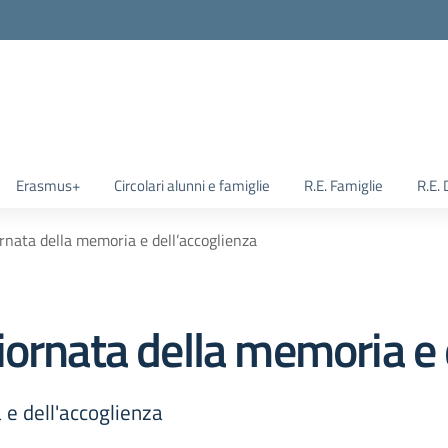
Erasmus+
Circolari alunni e famiglie
R.E. Famiglie
R.E.
rnata della memoria e dell’accoglienza
ornata della memoria e 
 e dell'accoglienza