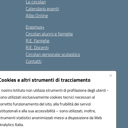
Le circolari
Calendario eventi
Albo Online
Erasmus+
Circolari alunni e famiglie
R.E. Famiglie
R.E. Docenti
Circolari personale scolastico
Contatti
Cookies e altri strumenti di tracciamento
Seguici su:
Il nostro Istituto non utilizza strumenti di profilazione degli utenti -
sono utilizzati esclusivamente cookies tecnici necessari al
corretto funzionamento del sito, alla fruibilità dei servizi
istituzionali e alla sua accessibilità – sono utilizzati, inoltre,
strumenti statistici anonimizzati messi a disposizione da Web
Analytics Italia.