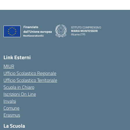
ISTITUTO COMPRENSIVO
MARIA MONTESSORI
Alcamo (TP)
— Visita la pagina iniziale della scuola
Link Esterni
MIUR
Ufficio Scolastico Regionale
Ufficio Scolastico Territoriale
Scuola in Chiaro
Iscrizioni On Line
Invalsi
Comune
Erasmus
La Scuola