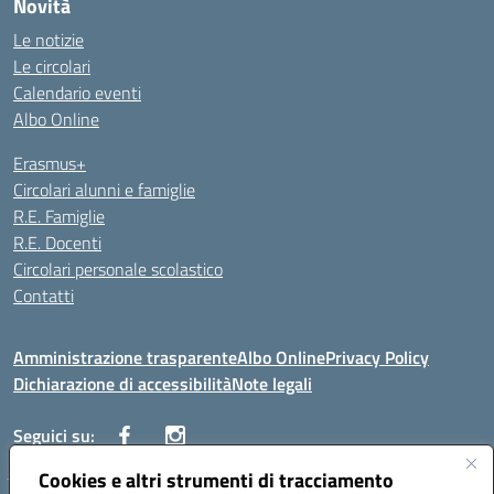
Novità
Le notizie
Le circolari
Calendario eventi
Albo Online
Erasmus+
Circolari alunni e famiglie
R.E. Famiglie
R.E. Docenti
Circolari personale scolastico
Contatti
Amministrazione trasparente
Albo Online
Privacy Policy
Dichiarazione di accessibilità
Note legali
Seguici su:
Cookies e altri strumenti di tracciamento