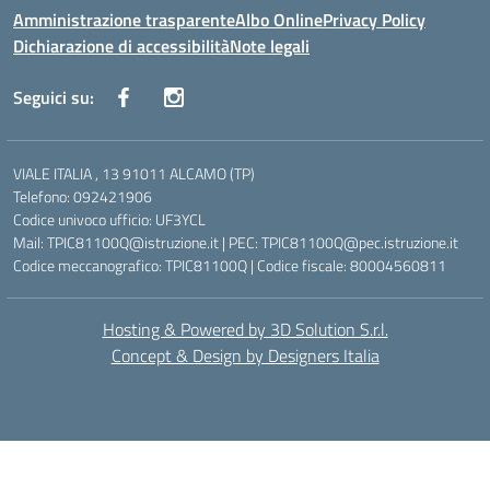
Amministrazione trasparente
Albo Online
Privacy Policy
Dichiarazione di accessibilità
Note legali
Seguici su:
VIALE ITALIA , 13 91011 ALCAMO (TP)
Telefono: 092421906
Codice univoco ufficio: UF3YCL
Mail: TPIC81100Q@istruzione.it | PEC: TPIC81100Q@pec.istruzione.it
Codice meccanografico: TPIC81100Q | Codice fiscale: 80004560811
Hosting & Powered by 3D Solution S.r.l.
Concept & Design by Designers Italia