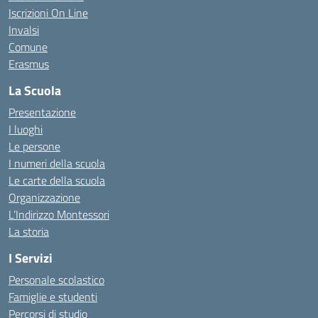
Iscrizioni On Line
Invalsi
Comune
Erasmus
La Scuola
Presentazione
I luoghi
Le persone
I numeri della scuola
Le carte della scuola
Organizzazione
L’Indirizzo Montessori
La storia
I Servizi
Personale scolastico
Famiglie e studenti
Percorsi di studio