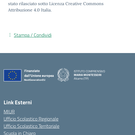
stato rilasciato sotto Licenza Creative Commons
Attribuzione 4.0 Italia.
Stampa / Condividi
ISTITUTO COMPRENSIVO
MARIA MONTESSORI
Alcamo (TP)
— Visita la pagina iniziale della scuola
Link Esterni
MIUR
Ufficio Scolastico Regionale
Ufficio Scolastico Territoriale
Scuola in Chiaro