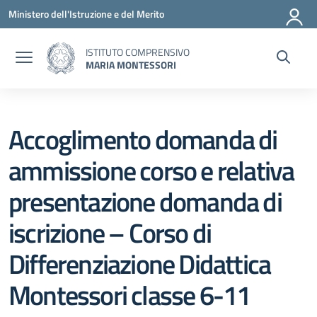
Vai ai contenuti
Vai al menu di navigazione
Vai al footer
Ministero dell'Istruzione e del Merito
ISTITUTO COMPRENSIVO
MARIA MONTESSORI
Accoglimento domanda di
ammissione corso e relativa
presentazione domanda di
iscrizione – Corso di
Differenziazione Didattica
Montessori classe 6-11