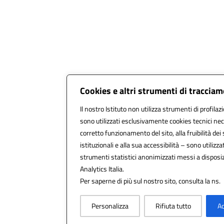
Cookies e altri strumenti di traccia
Il nostro Istituto non utilizza strumenti di profilaz
sono utilizzati esclusivamente cookies tecnici nec
corretto funzionamento del sito, alla fruibilità dei 
istituzionali e alla sua accessibilità – sono utilizzat
strumenti statistici anonimizzati messi a dispos
Analytics Italia.
Per saperne di più sul nostro sito, consulta la ns.
Personalizza
Rifiuta tutto
Ac