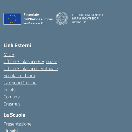
ISTITUTO COMPRENSIVO
MARIA MONTESSORI
Alcamo (TP)
— Visita la pagina iniziale della scuola
Link Esterni
MIUR
Ufficio Scolastico Regionale
Ufficio Scolastico Territoriale
Scuola in Chiaro
Iscrizioni On Line
Invalsi
Comune
Erasmus
La Scuola
Presentazione
I luoghi