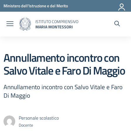
Vai ai contenuti
Vai al menu di navigazione
Vai al footer
Ministero dell'Istruzione e del Merito
ISTITUTO COMPRENSIVO
MARIA MONTESSORI
Annullamento incontro con
Salvo Vitale e Faro Di Maggio
Annullamento incontro con Salvo Vitale e Faro
Di Maggio
Personale scolastico
Docente