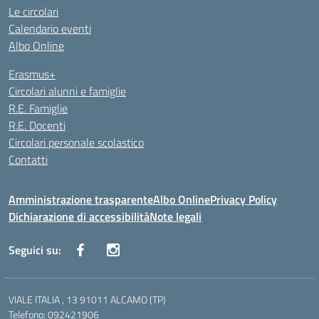
Le circolari
Calendario eventi
Albo Online
Erasmus+
Circolari alunni e famiglie
R.E. Famiglie
R.E. Docenti
Circolari personale scolastico
Contatti
Amministrazione trasparente
Albo Online
Privacy Policy
Dichiarazione di accessibilità
Note legali
Seguici su:
VIALE ITALIA , 13 91011 ALCAMO (TP)
Telefono: 092421906