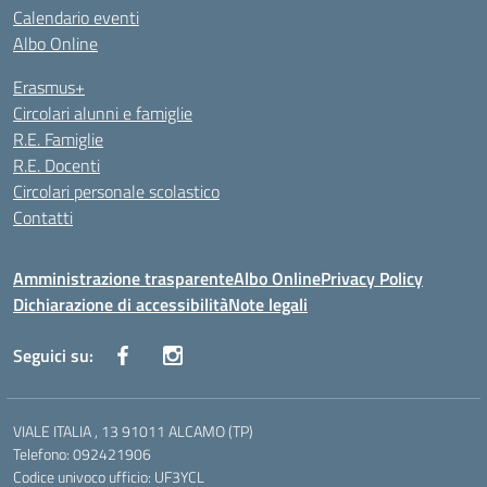
Calendario eventi
Albo Online
Erasmus+
Circolari alunni e famiglie
R.E. Famiglie
R.E. Docenti
Circolari personale scolastico
Contatti
Amministrazione trasparente
Albo Online
Privacy Policy
Dichiarazione di accessibilità
Note legali
Seguici su:
VIALE ITALIA , 13 91011 ALCAMO (TP)
Telefono: 092421906
Codice univoco ufficio: UF3YCL