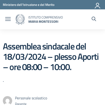
Vai ai contenuti
Vai al menu di navigazione
Vai al footer
Ministero dell'Istruzione e del Merito
ISTITUTO COMPRENSIVO
MARIA MONTESSORI
Assemblea sindacale del
18/03/2024 – plesso Aporti
– ore 08:00 – 10:00.
.
Personale scolastico
Docente