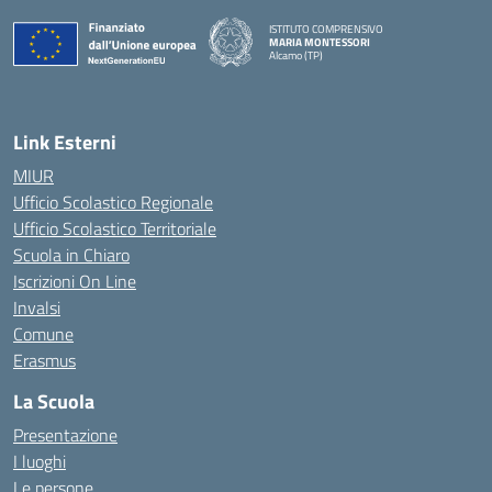
ISTITUTO COMPRENSIVO
MARIA MONTESSORI
Alcamo (TP)
— Visita la pagina iniziale della scuola
Link Esterni
MIUR
Ufficio Scolastico Regionale
Ufficio Scolastico Territoriale
Scuola in Chiaro
Iscrizioni On Line
Invalsi
Comune
Erasmus
La Scuola
Presentazione
I luoghi
Le persone