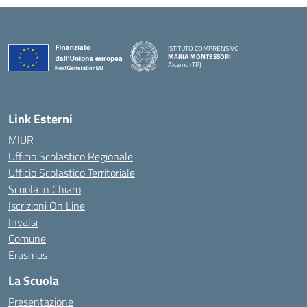
ISTITUTO COMPRENSIVO
MARIA MONTESSORI
Alcamo (TP)
— Visita la pagina iniziale della scuola
Link Esterni
MIUR
Ufficio Scolastico Regionale
Ufficio Scolastico Territoriale
Scuola in Chiaro
Iscrizioni On Line
Invalsi
Comune
Erasmus
La Scuola
Presentazione