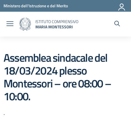
Vai ai contenuti
Vai al menu di navigazione
Vai al footer
Ministero dell'Istruzione e del Merito
ISTITUTO COMPRENSIVO
MARIA MONTESSORI
Assemblea sindacale del
18/03/2024 plesso
Montessori – ore 08:00 –
10:00.
.