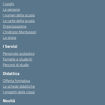
I luoghi
Le persone
I numeri della scuola
Le carte della scuola
Organizzazione
L’Indirizzo Montessori
La storia
I Servizi
Personale scolastico
Famiglie e studenti
Percorsi di studio
Didattica
Offerta formativa
Le schede didattiche
I progetti delle classi
Novità