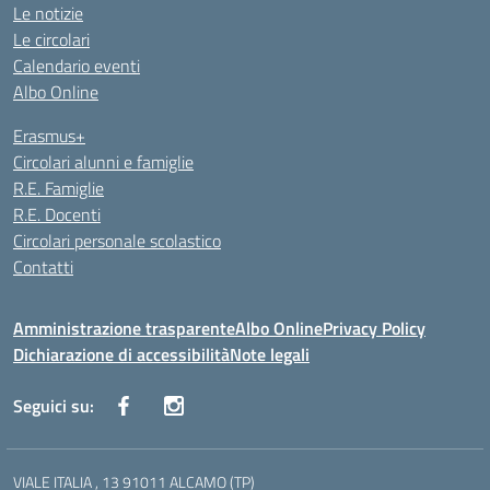
Le notizie
Le circolari
Calendario eventi
Albo Online
Erasmus+
Circolari alunni e famiglie
R.E. Famiglie
R.E. Docenti
Circolari personale scolastico
Contatti
Amministrazione trasparente
Albo Online
Privacy Policy
Dichiarazione di accessibilità
Note legali
Seguici su:
VIALE ITALIA , 13 91011 ALCAMO (TP)