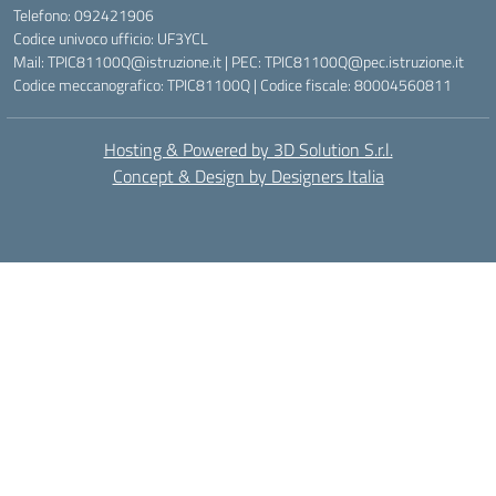
Telefono: 092421906
Codice univoco ufficio: UF3YCL
Mail: TPIC81100Q@istruzione.it | PEC: TPIC81100Q@pec.istruzione.it
Codice meccanografico: TPIC81100Q | Codice fiscale: 80004560811
Hosting & Powered by 3D Solution S.r.l.
Concept & Design by Designers Italia