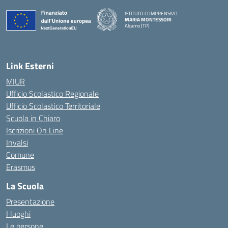
ISTITUTO COMPRENSIVO
MARIA MONTESSORI
Alcamo (TP)
— Visita la pagina iniziale della scuola
Link Esterni
MIUR
Ufficio Scolastico Regionale
Ufficio Scolastico Territoriale
Scuola in Chiaro
Iscrizioni On Line
Invalsi
Comune
Erasmus
La Scuola
Presentazione
I luoghi
Le persone