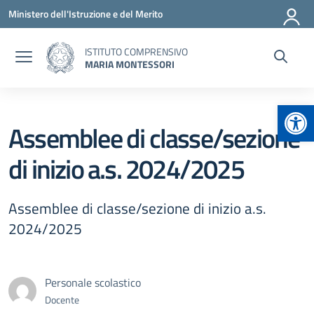
Vai ai contenuti
Vai al menu di navigazione
Vai al footer
Ministero dell'Istruzione e del Merito
ISTITUTO COMPRENSIVO
MARIA MONTESSORI
Apr
Assemblee di classe/sezione
di inizio a.s. 2024/2025
Assemblee di classe/sezione di inizio a.s.
2024/2025
Personale scolastico
Docente