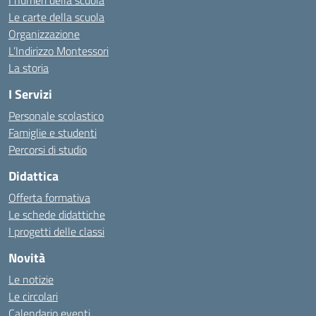
I numeri della scuola
Le carte della scuola
Organizzazione
L’Indirizzo Montessori
La storia
I Servizi
Personale scolastico
Famiglie e studenti
Percorsi di studio
Didattica
Offerta formativa
Le schede didattiche
I progetti delle classi
Novità
Le notizie
Le circolari
Calendario eventi