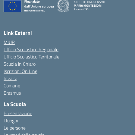
ISTITUTO COMPRENSIVO
MARIA MONTESSORI
Alcamo (TP)
— Visita la pagina iniziale della scuola
Link Esterni
MIUR
Ufficio Scolastico Regionale
Ufficio Scolastico Territoriale
Scuola in Chiaro
Iscrizioni On Line
Invalsi
Comune
Erasmus
La Scuola
Presentazione
I luoghi
Le persone