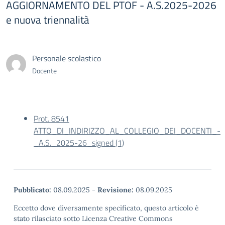
AGGIORNAMENTO DEL PTOF - A.S.2025-2026
e nuova triennalità
Personale scolastico
Docente
Prot. 8541
ATTO_DI_INDIRIZZO_AL_COLLEGIO_DEI_DOCENTI_-
_A.S._2025-26_signed (1)
Pubblicato:
08.09.2025
-
Revisione:
08.09.2025
Eccetto dove diversamente specificato, questo articolo è
stato rilasciato sotto Licenza Creative Commons