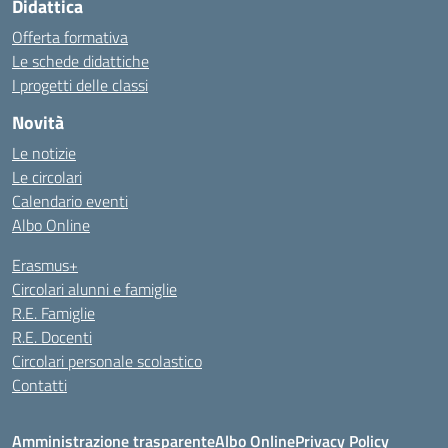
Didattica
Offerta formativa
Le schede didattiche
I progetti delle classi
Novità
Le notizie
Le circolari
Calendario eventi
Albo Online
Erasmus+
Circolari alunni e famiglie
R.E. Famiglie
R.E. Docenti
Circolari personale scolastico
Contatti
Amministrazione trasparente
Albo Online
Privacy Policy