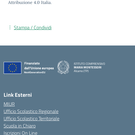
Attribuzione 4.0 Italia.
Stampa / Condividi
ISTITUTO COMPRENSIVO
MARIA MONTESSORI
Alcamo (TP)
— Visita la pagina iniziale della scuola
Link Esterni
MIUR
Ufficio Scolastico Regionale
Ufficio Scolastico Territoriale
Scuola in Chiaro
Iscrizioni On Line