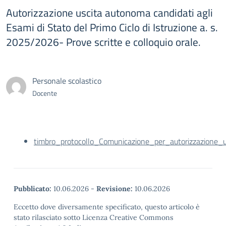
Autorizzazione uscita autonoma candidati agli
Esami di Stato del Primo Ciclo di Istruzione a. s.
2025/2026- Prove scritte e colloquio orale.
Personale scolastico
Docente
timbro_protocollo_Comunicazione_per_autorizzazion
Pubblicato:
10.06.2026
-
Revisione:
10.06.2026
Eccetto dove diversamente specificato, questo articolo è
stato rilasciato sotto Licenza Creative Commons