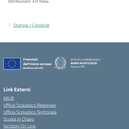
Attribuzione 4.0 Italia.
Stampa / Condividi
ISTITUTO COMPRENSIVO
MARIA MONTESSORI
Alcamo (TP)
— Visita la pagina iniziale della scuola
Link Esterni
MIUR
Ufficio Scolastico Regionale
Ufficio Scolastico Territoriale
Scuola in Chiaro
Iscrizioni On Line