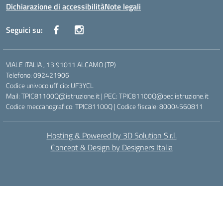
Dichiarazione di accessibilità
Note legali
Seguici su:
VIALE ITALIA , 13 91011 ALCAMO (TP)
Telefono: 092421906
Codice univoco ufficio: UF3YCL
Mail: TPIC81100Q@istruzione.it | PEC: TPIC81100Q@pec.istruzione.it
Codice meccanografico: TPIC81100Q | Codice fiscale: 80004560811
Hosting & Powered by 3D Solution S.r.l.
Concept & Design by Designers Italia