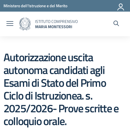
Vai ai contenuti
Vai al menu di navigazione
Vai al footer
Ministero dell'Istruzione e del Merito
ISTITUTO COMPRENSIVO
MARIA MONTESSORI
Autorizzazione uscita
autonoma candidati agli
Esami di Stato del Primo
Ciclo di Istruzionea. s.
2025/2026- Prove scritte e
colloquio orale.