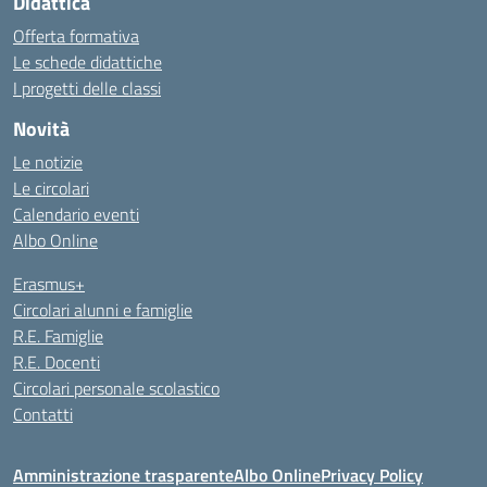
Didattica
Offerta formativa
Le schede didattiche
I progetti delle classi
Novità
Le notizie
Le circolari
Calendario eventi
Albo Online
Erasmus+
Circolari alunni e famiglie
R.E. Famiglie
R.E. Docenti
Circolari personale scolastico
Contatti
Amministrazione trasparente
Albo Online
Privacy Policy