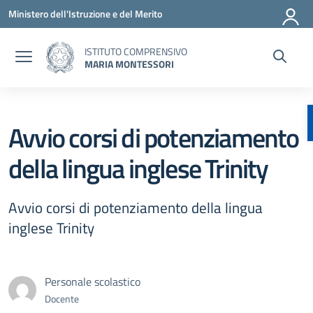
Vai ai contenuti
Vai al menu di navigazione
Vai al footer
Ministero dell'Istruzione e del Merito
ISTITUTO COMPRENSIVO
MARIA MONTESSORI
Avvio corsi di potenziamento
della lingua inglese Trinity
Avvio corsi di potenziamento della lingua
inglese Trinity
Personale scolastico
Docente