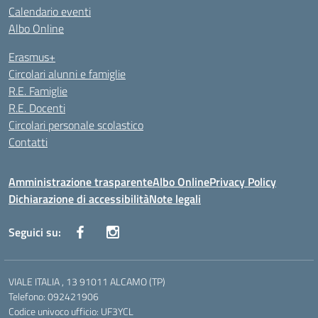
Calendario eventi
Albo Online
Erasmus+
Circolari alunni e famiglie
R.E. Famiglie
R.E. Docenti
Circolari personale scolastico
Contatti
Amministrazione trasparente
Albo Online
Privacy Policy
Dichiarazione di accessibilità
Note legali
Seguici su:
VIALE ITALIA , 13 91011 ALCAMO (TP)
Telefono: 092421906
Codice univoco ufficio: UF3YCL