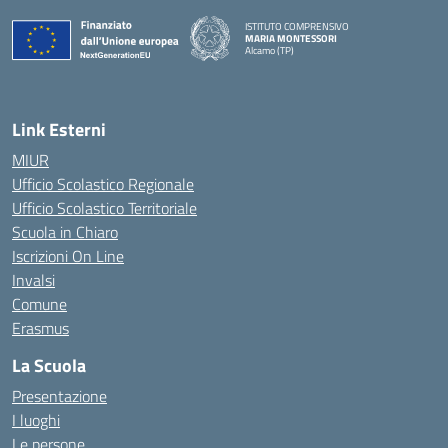
ISTITUTO COMPRENSIVO
MARIA MONTESSORI
Alcamo (TP)
— Visita la pagina iniziale della scuola
Link Esterni
MIUR
Ufficio Scolastico Regionale
Ufficio Scolastico Territoriale
Scuola in Chiaro
Iscrizioni On Line
Invalsi
Comune
Erasmus
La Scuola
Presentazione
I luoghi
Le persone