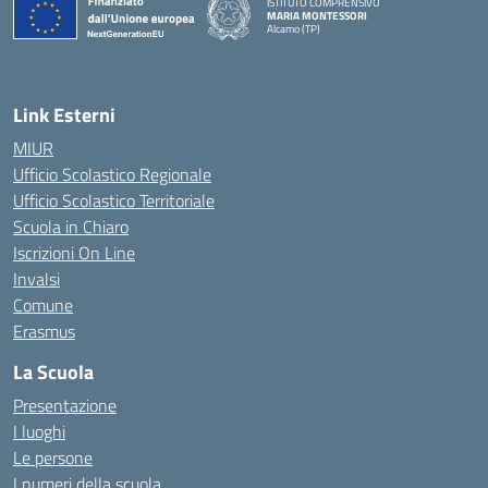
ISTITUTO COMPRENSIVO
MARIA MONTESSORI
Alcamo (TP)
— Visita la pagina iniziale della scuola
Link Esterni
MIUR
Ufficio Scolastico Regionale
Ufficio Scolastico Territoriale
Scuola in Chiaro
Iscrizioni On Line
Invalsi
Comune
Erasmus
La Scuola
Presentazione
I luoghi
Le persone
I numeri della scuola