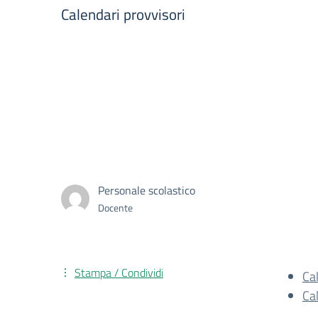
Calendari provvisori
Personale scolastico
Docente
Stampa / Condividi
Ca
Ca