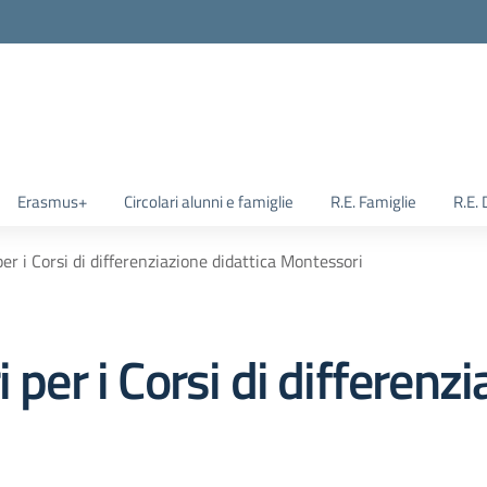
Erasmus+
Circolari alunni e famiglie
R.E. Famiglie
R.E.
per i Corsi di differenziazione didattica Montessori
 per i Corsi di differenzi