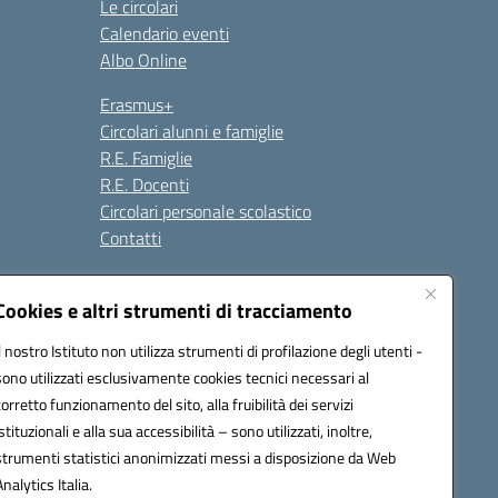
Le circolari
Calendario eventi
Albo Online
Erasmus+
Circolari alunni e famiglie
R.E. Famiglie
R.E. Docenti
Circolari personale scolastico
Contatti
Cookies e altri strumenti di tracciamento
Seguici su:
Il nostro Istituto non utilizza strumenti di profilazione degli utenti -
sono utilizzati esclusivamente cookies tecnici necessari al
corretto funzionamento del sito, alla fruibilità dei servizi
istituzionali e alla sua accessibilità – sono utilizzati, inoltre,
strumenti statistici anonimizzati messi a disposizione da Web
Analytics Italia.