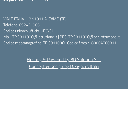
VIALE ITALIA , 13 91011 ALCAMO (TP)
Telefono: 092421906
Codice univoco ufficio: UF3YCL
Mail: TPIC81100Q@istruzione.it | PEC: TPIC81100Q@pec.istruzione.it
Codice meccanografico: TPIC81100Q | Codice fiscale: 80004560811
Hosting & Powered by 3D Solution S.r.l.
Concept & Design by Designers Italia