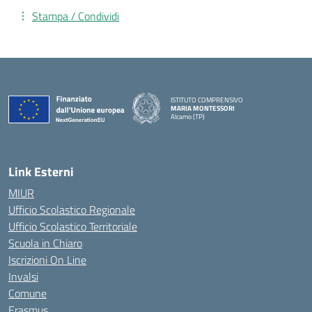
Stampa / Condividi
ISTITUTO COMPRENSIVO
MARIA MONTESSORI
Alcamo (TP)
— Visita la pagina iniziale della scuola
Link Esterni
MIUR
Ufficio Scolastico Regionale
Ufficio Scolastico Territoriale
Scuola in Chiaro
Iscrizioni On Line
Invalsi
Comune
Erasmus