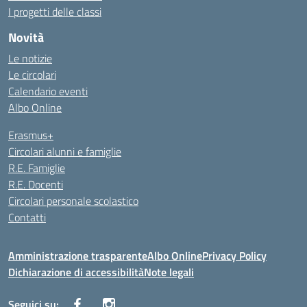
I progetti delle classi
Novità
Le notizie
Le circolari
Calendario eventi
Albo Online
Erasmus+
Circolari alunni e famiglie
R.E. Famiglie
R.E. Docenti
Circolari personale scolastico
Contatti
Amministrazione trasparente
Albo Online
Privacy Policy
Dichiarazione di accessibilità
Note legali
Seguici su: