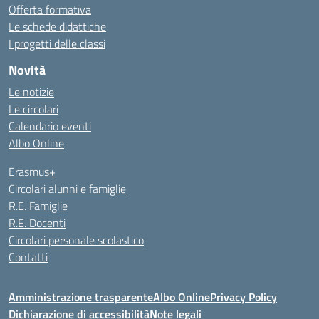
Offerta formativa
Le schede didattiche
I progetti delle classi
Novità
Le notizie
Le circolari
Calendario eventi
Albo Online
Erasmus+
Circolari alunni e famiglie
R.E. Famiglie
R.E. Docenti
Circolari personale scolastico
Contatti
Amministrazione trasparente
Albo Online
Privacy Policy
Dichiarazione di accessibilità
Note legali