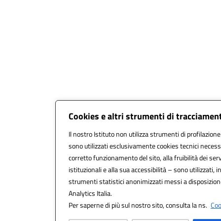
Cookies e altri strumenti di tracciamen
Il nostro Istituto non utilizza strumenti di profilazione
sono utilizzati esclusivamente cookies tecnici necessa
corretto funzionamento del sito, alla fruibilità dei serv
istituzionali e alla sua accessibilità – sono utilizzati, i
strumenti statistici anonimizzati messi a disposizio
Analytics Italia.
Per saperne di più sul nostro sito, consulta la ns.
Coo