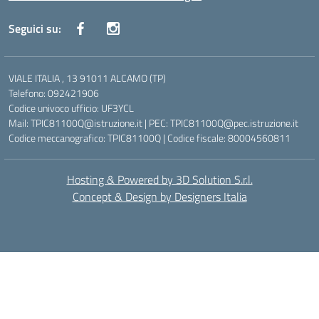
Seguici su:
VIALE ITALIA , 13 91011 ALCAMO (TP)
Telefono: 092421906
Codice univoco ufficio: UF3YCL
Mail: TPIC81100Q@istruzione.it | PEC: TPIC81100Q@pec.istruzione.it
Codice meccanografico: TPIC81100Q | Codice fiscale: 80004560811
Hosting & Powered by 3D Solution S.r.l.
Concept & Design by Designers Italia