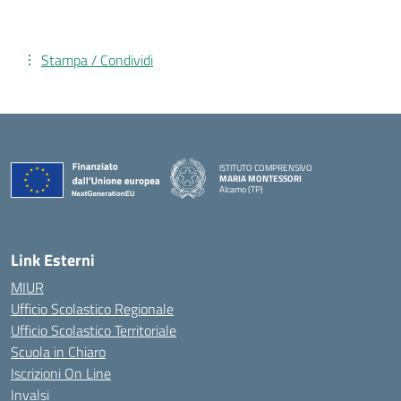
Stampa / Condividi
ISTITUTO COMPRENSIVO
MARIA MONTESSORI
Alcamo (TP)
— Visita la pagina iniziale della scuola
Link Esterni
MIUR
Ufficio Scolastico Regionale
Ufficio Scolastico Territoriale
Scuola in Chiaro
Iscrizioni On Line
Invalsi