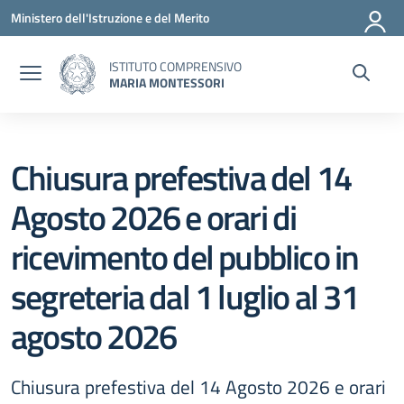
Vai ai contenuti
Vai al menu di navigazione
Vai al footer
Ministero dell'Istruzione e del Merito
ISTITUTO COMPRENSIVO
MARIA MONTESSORI
Chiusura prefestiva del 14
Agosto 2026 e orari di
ricevimento del pubblico in
segreteria dal 1 luglio al 31
agosto 2026
Chiusura prefestiva del 14 Agosto 2026 e orari