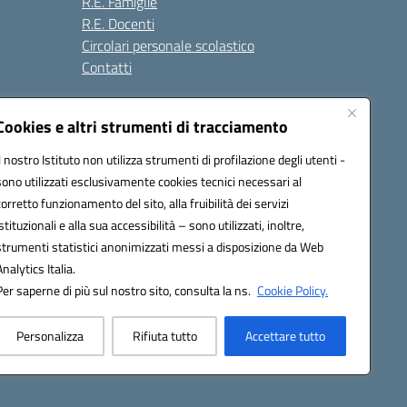
R.E. Famiglie
R.E. Docenti
Circolari personale scolastico
Contatti
Cookies e altri strumenti di tracciamento
Seguici su:
Il nostro Istituto non utilizza strumenti di profilazione degli utenti -
sono utilizzati esclusivamente cookies tecnici necessari al
corretto funzionamento del sito, alla fruibilità dei servizi
istituzionali e alla sua accessibilità – sono utilizzati, inoltre,
strumenti statistici anonimizzati messi a disposizione da Web
Analytics Italia.
Per saperne di più sul nostro sito, consulta la ns.
Cookie Policy.
Personalizza
Rifiuta tutto
Accettare tutto