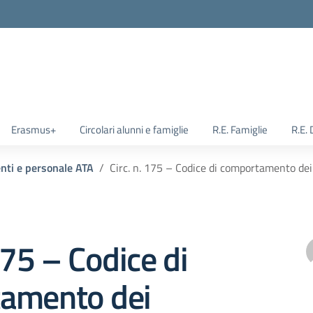
Erasmus+
Circolari alunni e famiglie
R.E. Famiglie
R.E.
enti e personale ATA
Circ. n. 175 – Codice di comportamento dei
175 – Codice di
amento dei