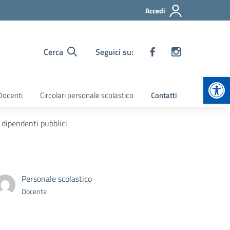
Accedi
Cerca
Seguici su:
Apr
 Docenti
Circolari personale scolastico
Contatti
 dipendenti pubblici
Personale scolastico
Docente