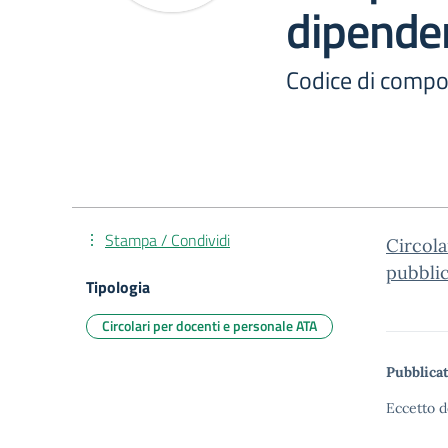
dipenden
Codice di compo
Stampa / Condividi
Circola
pubblic
Tipologia
Circolari per docenti e personale ATA
Pubblicat
Eccetto d