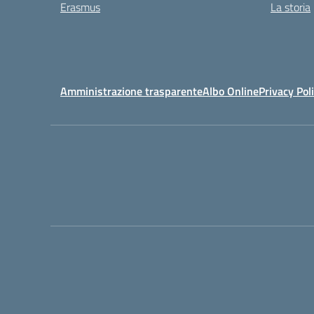
Erasmus
La storia
Amministrazione trasparente
Albo Online
Privacy Pol