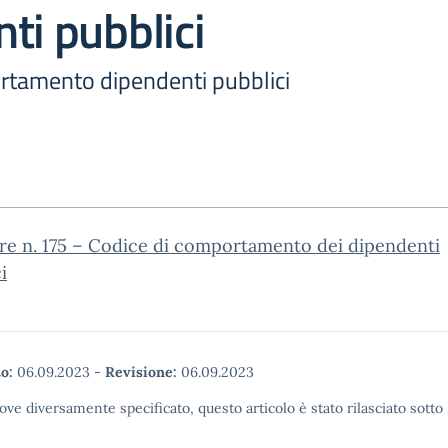
ti pubblici
rtamento dipendenti pubblici
re n. 175 – Codice di comportamento dei dipendenti
i
o:
06.09.2023
-
Revisione:
06.09.2023
ove diversamente specificato, questo articolo è stato rilasciato sott