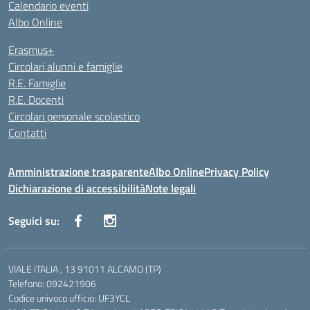
Calendario eventi
Albo Online
Erasmus+
Circolari alunni e famiglie
R.E. Famiglie
R.E. Docenti
Circolari personale scolastico
Contatti
Amministrazione trasparente
Albo Online
Privacy Policy
Dichiarazione di accessibilità
Note legali
Seguici su:
VIALE ITALIA , 13 91011 ALCAMO (TP)
Telefono: 092421906
Codice univoco ufficio: UF3YCL