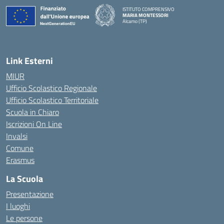
ISTITUTO COMPRENSIVO
MARIA MONTESSORI
Alcamo (TP)
— Visita la pagina iniziale della scuola
Link Esterni
MIUR
Ufficio Scolastico Regionale
Ufficio Scolastico Territoriale
Scuola in Chiaro
Iscrizioni On Line
Invalsi
Comune
Erasmus
La Scuola
Presentazione
I luoghi
Le persone