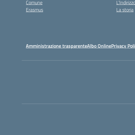
Comune
L’Indiriz
Erasmus
La storia
Amministrazione trasparente
Albo Online
Privacy Pol