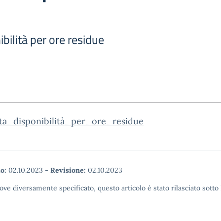
ibilità per ore residue
sta_disponibilità_per_ore_residue
o:
02.10.2023
-
Revisione:
02.10.2023
ove diversamente specificato, questo articolo è stato rilasciato sott