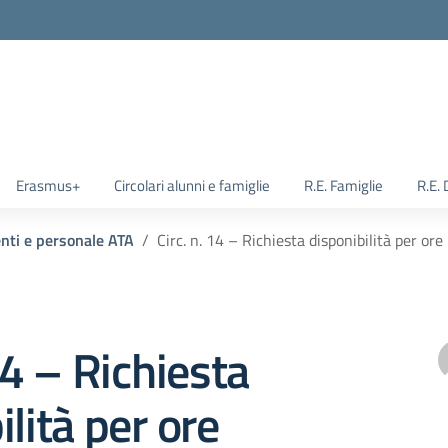
Erasmus+
Circolari alunni e famiglie
R.E. Famiglie
R.E.
enti e personale ATA
Circ. n. 14 – Richiesta disponibilità per ore
14 – Richiesta
ilità per ore