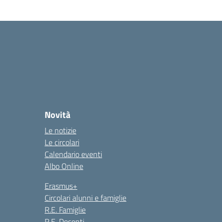
Novità
Le notizie
Le circolari
Calendario eventi
Albo Online
Erasmus+
Circolari alunni e famiglie
R.E. Famiglie
R.E. Docenti