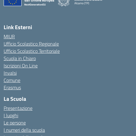
Alcamo (TP)
— Visita la pagina iniziale della scuola
Link Esterni
MIUR
Ufficio Scolastico Regionale
Ufficio Scolastico Territoriale
Scuola in Chiaro
Iscrizioni On Line
Invalsi
Comune
Erasmus
La Scuola
Presentazione
I luoghi
Le persone
I numeri della scuola