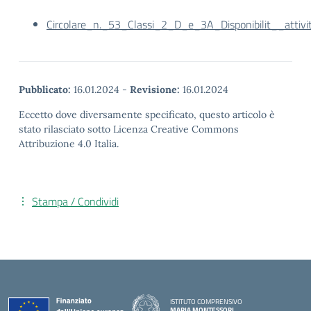
Circolare_n._53_Classi_2_D_e_3A_Disponibilit__attivit
Pubblicato:
16.01.2024
-
Revisione:
16.01.2024
Eccetto dove diversamente specificato, questo articolo è
stato rilasciato sotto Licenza Creative Commons
Attribuzione 4.0 Italia.
Stampa / Condividi
ISTITUTO COMPRENSIVO
MARIA MONTESSORI