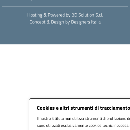
Hosting & Powered by 3D Solution S.r.l.
Concept & Design by Designers Italia
Cookies e altri strumenti di tracciament
Il nostro Istituto non utilizza strumenti di profilazione de
sono utilizzati esclusivamente cookies tecnici necessari