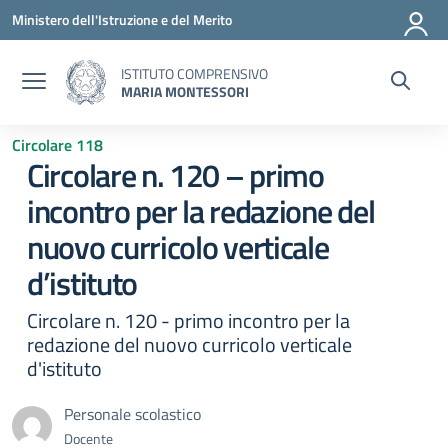
Vai ai contenuti
Vai al menu di navigazione
Vai al footer
Ministero dell'Istruzione e del Merito
ISTITUTO COMPRENSIVO
MARIA MONTESSORI
Circolare 118
Circolare n. 120 – primo
incontro per la redazione del
nuovo curricolo verticale
d’istituto
Circolare n. 120 - primo incontro per la
redazione del nuovo curricolo verticale
d'istituto
Personale scolastico
Docente