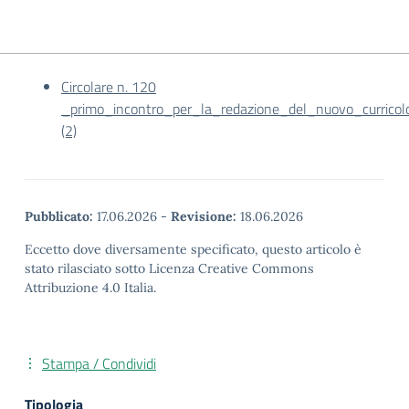
Circolare n. 120
_primo_incontro_per_la_redazione_del_nuovo_curricolo_
(2)
Pubblicato:
17.06.2026
-
Revisione:
18.06.2026
Eccetto dove diversamente specificato, questo articolo è
stato rilasciato sotto Licenza Creative Commons
Attribuzione 4.0 Italia.
Stampa / Condividi
Tipologia