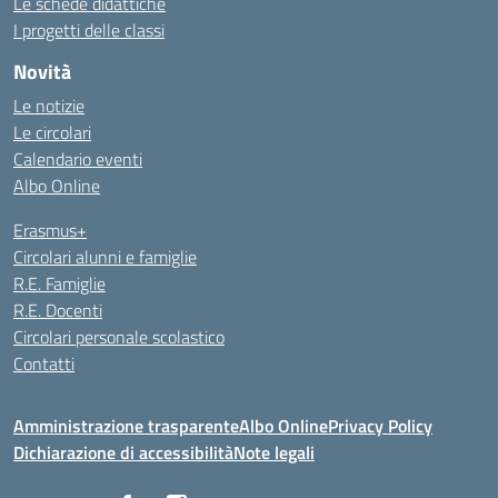
Le schede didattiche
I progetti delle classi
Novità
Le notizie
Le circolari
Calendario eventi
Albo Online
Erasmus+
Circolari alunni e famiglie
R.E. Famiglie
R.E. Docenti
Circolari personale scolastico
Contatti
Amministrazione trasparente
Albo Online
Privacy Policy
Dichiarazione di accessibilità
Note legali