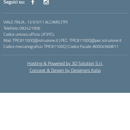
Seguici su:
VIALE ITALIA , 13 91011 ALCAMO (TP)
Telefono: 092421906
Codice univoco ufficio: UF3YCL
Mail: TPIC81100Q@istruzione.it | PEC: TPIC81100Q@pec.istruzione.it
Codice meccanografico: TPIC81100Q | Codice fiscale: 80004560811
Hosting & Powered by 3D Solution S.r.l.
Concept & Design by Designers Italia