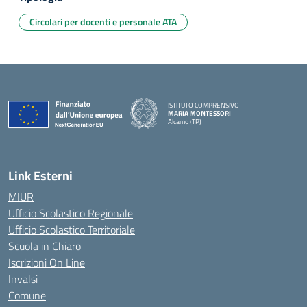
Circolari per docenti e personale ATA
ISTITUTO COMPRENSIVO
MARIA MONTESSORI
Alcamo (TP)
— Visita la pagina iniziale della scuola
Link Esterni
MIUR
Ufficio Scolastico Regionale
Ufficio Scolastico Territoriale
Scuola in Chiaro
Iscrizioni On Line
Invalsi
Comune