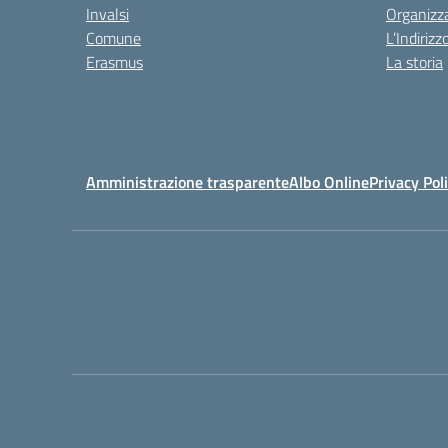
Invalsi
Organizz
Comune
L’Indiriz
Erasmus
La storia
Amministrazione trasparente
Albo Online
Privacy Pol