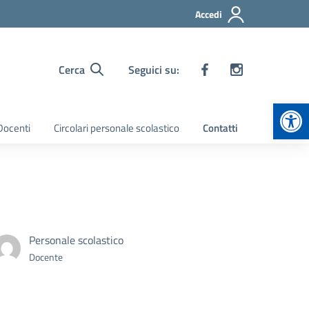
Accedi
Cerca
Seguici su:
Apr
 Docenti
Circolari personale scolastico
Contatti
Personale scolastico
Docente