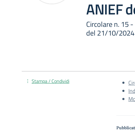
ANIEF d
Circolare n. 15
del 21/10/2024
Stampa / Condividi
Ci
In
Mo
Pubblicat