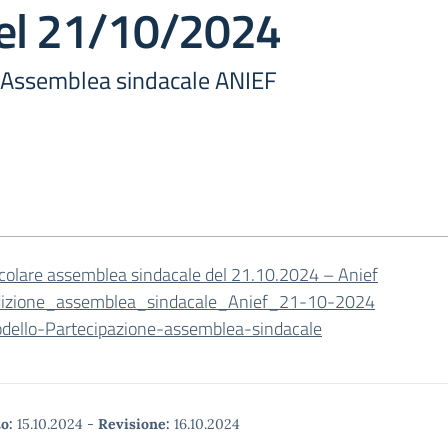
el 21/10/2024
 - Assemblea sindacale ANIEF
rcolare assemblea sindacale del 21.10.2024 – Anief
dizione_assemblea_sindacale_Anief_21-10-2024
dello-Partecipazione-assemblea-sindacale
o:
15.10.2024
-
Revisione:
16.10.2024