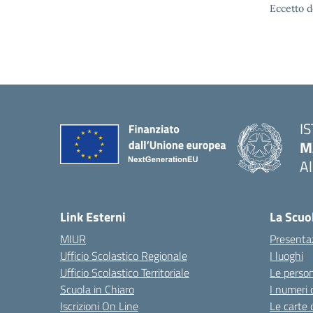
Eccetto d
I
M
A
— 
Link Esterni
La Scuo
MIUR
Presenta
Ufficio Scolastico Regionale
I luoghi
Ufficio Scolastico Territoriale
Le perso
Scuola in Chiaro
I numeri 
Iscrizioni On Line
Le carte 