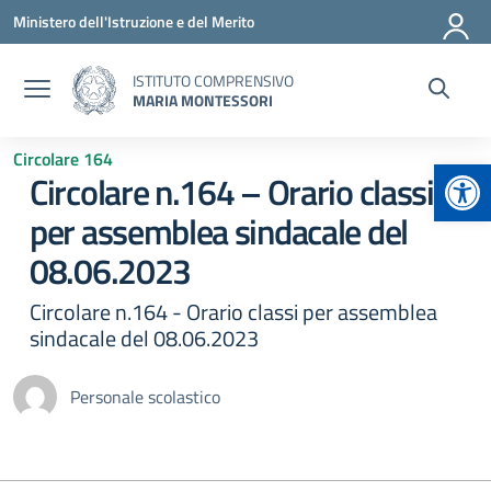
Vai ai contenuti
Vai al menu di navigazione
Vai al footer
Ministero dell'Istruzione e del Merito
ISTITUTO COMPRENSIVO
MARIA MONTESSORI
Circolare 164
Apr
Circolare n.164 – Orario classi
per assemblea sindacale del
08.06.2023
Circolare n.164 - Orario classi per assemblea
sindacale del 08.06.2023
Personale scolastico