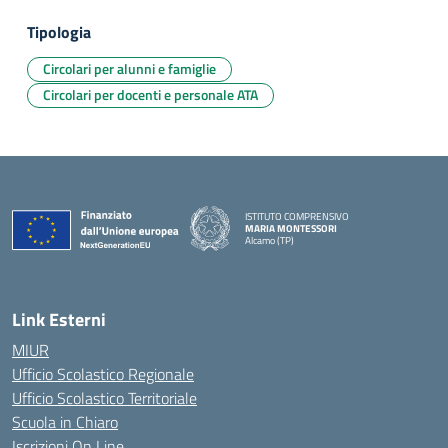
Tipologia
Circolari per alunni e famiglie
Circolari per docenti e personale ATA
ISTITUTO COMPRENSIVO
MARIA MONTESSORI
Alcamo (TP)
— Visita la pagina iniziale della scuola
Link Esterni
MIUR
Ufficio Scolastico Regionale
Ufficio Scolastico Territoriale
Scuola in Chiaro
Iscrizioni On Line