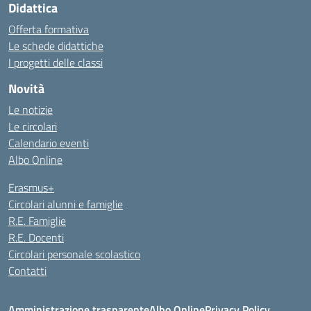
Didattica
Offerta formativa
Le schede didattiche
I progetti delle classi
Novità
Le notizie
Le circolari
Calendario eventi
Albo Online
Erasmus+
Circolari alunni e famiglie
R.E. Famiglie
R.E. Docenti
Circolari personale scolastico
Contatti
Amministrazione trasparente
Albo Online
Privacy Policy