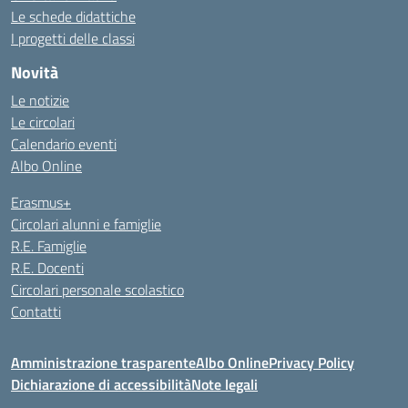
Le schede didattiche
I progetti delle classi
Novità
Le notizie
Le circolari
Calendario eventi
Albo Online
Erasmus+
Circolari alunni e famiglie
R.E. Famiglie
R.E. Docenti
Circolari personale scolastico
Contatti
Amministrazione trasparente
Albo Online
Privacy Policy
Dichiarazione di accessibilità
Note legali