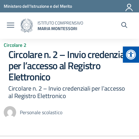
Vai ai contenuti
Vai al menu di navigazione
Vai al footer
Ministero dell'Istruzione e del Merito
ISTITUTO COMPRENSIVO
MARIA MONTESSORI
Circolare 2
Apr
Circolare n. 2 – Invio credenziali
per l’accesso al Registro
Elettronico
Circolare n. 2 – Invio credenziali per l’accesso
al Registro Elettronico
Personale scolastico