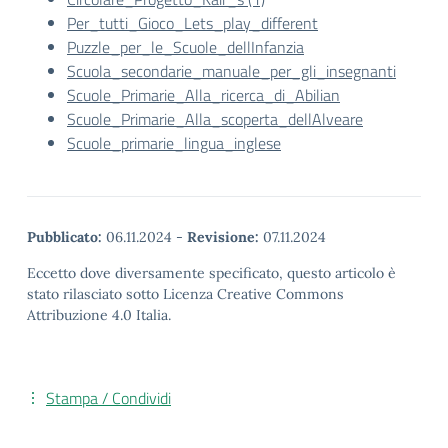
Per_tutti_Gioco_Lets_play_different
Puzzle_per_le_Scuole_dellInfanzia
Scuola_secondarie_manuale_per_gli_insegnanti
Scuole_Primarie_Alla_ricerca_di_Abilian
Scuole_Primarie_Alla_scoperta_dellAlveare
Scuole_primarie_lingua_inglese
Pubblicato:
06.11.2024
-
Revisione:
07.11.2024
Eccetto dove diversamente specificato, questo articolo è
stato rilasciato sotto Licenza Creative Commons
Attribuzione 4.0 Italia.
Stampa / Condividi