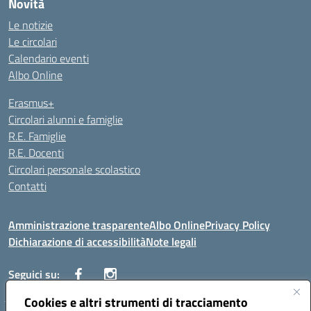
Novità
Le notizie
Le circolari
Calendario eventi
Albo Online
Erasmus+
Circolari alunni e famiglie
R.E. Famiglie
R.E. Docenti
Circolari personale scolastico
Contatti
Amministrazione trasparente
Albo Online
Privacy Policy
Dichiarazione di accessibilità
Note legali
Seguici su:
Cookies e altri strumenti di tracciamento