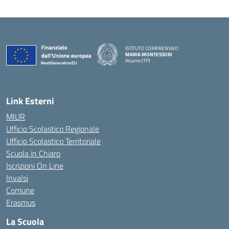
ISTITUTO COMPRENSIVO
MARIA MONTESSORI
Alcamo (TP)
— Visita la pagina iniziale della scuola
Link Esterni
MIUR
Ufficio Scolastico Regionale
Ufficio Scolastico Territoriale
Scuola in Chiaro
Iscrizioni On Line
Invalsi
Comune
Erasmus
La Scuola