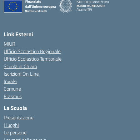
ISTITUTO COMPRENSIVO
MARIA MONTESSORI
Alcamo (TP)
— Visita la pagina iniziale della scuola
Link Esterni
MIUR
Ufficio Scolastico Regionale
Ufficio Scolastico Territoriale
Scuola in Chiaro
Iscrizioni On Line
Invalsi
Comune
Erasmus
La Scuola
Presentazione
I luoghi
Le persone