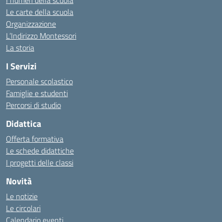
I numeri della scuola
Le carte della scuola
Organizzazione
L’Indirizzo Montessori
La storia
I Servizi
Personale scolastico
Famiglie e studenti
Percorsi di studio
Didattica
Offerta formativa
Le schede didattiche
I progetti delle classi
Novità
Le notizie
Le circolari
Calendario eventi