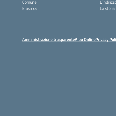
Comune
L’Indiriz
Erasmus
La storia
Amministrazione trasparente
Albo Online
Privacy Pol