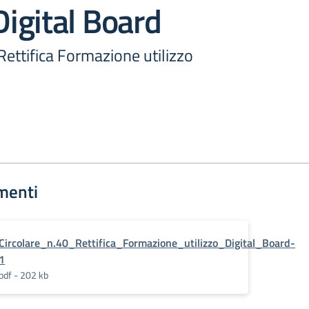
Digital Board
 Rettifica Formazione utilizzo
menti
Circolare_n.40_Rettifica_Formazione_utilizzo_Digital_Board-
1
pdf - 202 kb