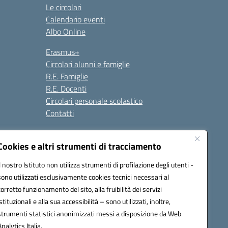
Le circolari
Calendario eventi
Albo Online
Erasmus+
Circolari alunni e famiglie
R.E. Famiglie
R.E. Docenti
Circolari personale scolastico
Contatti
Cookies e altri strumenti di tracciamento
Seguici su:
Il nostro Istituto non utilizza strumenti di profilazione degli utenti -
sono utilizzati esclusivamente cookies tecnici necessari al
corretto funzionamento del sito, alla fruibilità dei servizi
istituzionali e alla sua accessibilità – sono utilizzati, inoltre,
strumenti statistici anonimizzati messi a disposizione da Web
Analytics Italia.