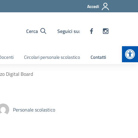
Accedi
Cerca
Seguici su:
Apr
 Docenti
Circolari personale scolastico
Contatti
zzo Digital Board
Personale scolastico