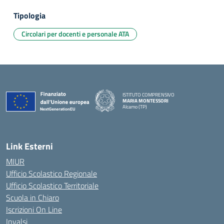
Tipologia
Circolari per docenti e personale ATA
ISTITUTO COMPRENSIVO
MARIA MONTESSORI
Alcamo (TP)
— Visita la pagina iniziale della scuola
Link Esterni
MIUR
Ufficio Scolastico Regionale
Ufficio Scolastico Territoriale
Scuola in Chiaro
Iscrizioni On Line
Invalsi