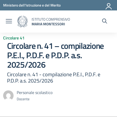
Vai ai contenuti
Vai al menu di navigazione
Vai al footer
Ministero dell'Istruzione e del Merito
ISTITUTO COMPRENSIVO
MARIA MONTESSORI
Circolare 41
Circolare n. 41 – compilazione
P.E.I., P.D.F. e P.D.P. a.s.
2025/2026
Circolare n. 41 - compilazione P.E.I., P.D.F. e
P.D.P. a.s. 2025/2026
Personale scolastico
Docente