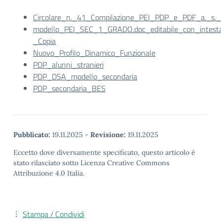
Circolare_n._41_Compilazione_PEI_PDP_e_PDF_a._s
modello_PEI_SEC_1_GRADO.doc_editabile_con_intesta
_Copia
Nuovo_Profilo_Dinamico_Funzionale
PDP_alunni_stranieri
PDP_DSA_modello_secondaria
PDP_secondaria_BES
Pubblicato:
19.11.2025
-
Revisione:
19.11.2025
Eccetto dove diversamente specificato, questo articolo è
stato rilasciato sotto Licenza Creative Commons
Attribuzione 4.0 Italia.
Stampa / Condividi