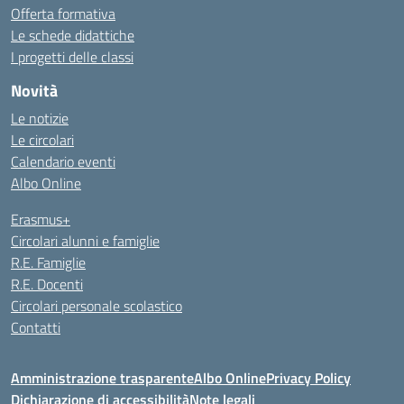
Offerta formativa
Le schede didattiche
I progetti delle classi
Novità
Le notizie
Le circolari
Calendario eventi
Albo Online
Erasmus+
Circolari alunni e famiglie
R.E. Famiglie
R.E. Docenti
Circolari personale scolastico
Contatti
Amministrazione trasparente
Albo Online
Privacy Policy
Dichiarazione di accessibilità
Note legali