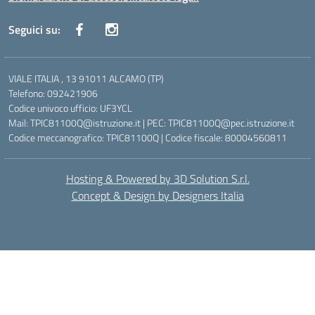
Seguici su:
VIALE ITALIA , 13 91011 ALCAMO (TP)
Telefono: 092421906
Codice univoco ufficio: UF3YCL
Mail: TPIC81100Q@istruzione.it | PEC: TPIC81100Q@pec.istruzione.it
Codice meccanografico: TPIC81100Q | Codice fiscale: 80004560811
Hosting & Powered by 3D Solution S.r.l.
Concept & Design by Designers Italia