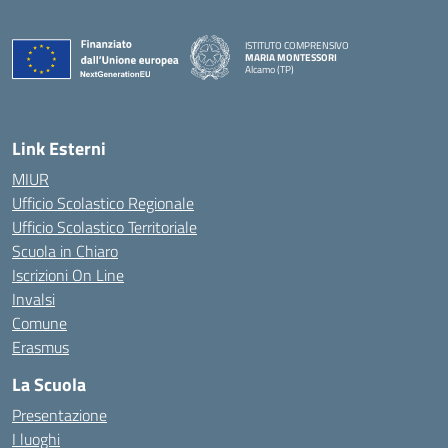
ISTITUTO COMPRENSIVO
MARIA MONTESSORI
Alcamo (TP)
— Visita la pagina iniziale della scuola
Link Esterni
MIUR
Ufficio Scolastico Regionale
Ufficio Scolastico Territoriale
Scuola in Chiaro
Iscrizioni On Line
Invalsi
Comune
Erasmus
La Scuola
Presentazione
I luoghi