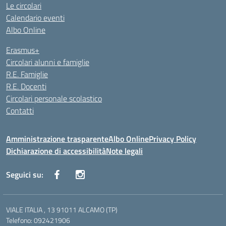
Le circolari
Calendario eventi
Albo Online
Erasmus+
Circolari alunni e famiglie
R.E. Famiglie
R.E. Docenti
Circolari personale scolastico
Contatti
Amministrazione trasparente
Albo Online
Privacy Policy
Dichiarazione di accessibilità
Note legali
Seguici su:
VIALE ITALIA , 13 91011 ALCAMO (TP)
Telefono: 092421906