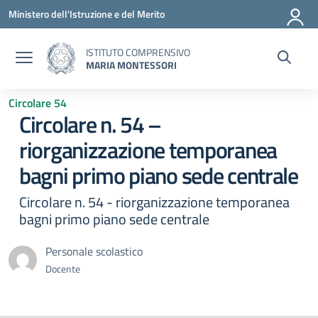
Vai ai contenuti
Vai al menu di navigazione
Vai al footer
Ministero dell'Istruzione e del Merito
ISTITUTO COMPRENSIVO
MARIA MONTESSORI
Circolare 54
Circolare n. 54 –
riorganizzazione temporanea
bagni primo piano sede centrale
Circolare n. 54 - riorganizzazione temporanea
bagni primo piano sede centrale
Personale scolastico
Docente