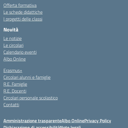
Offerta formativa
Le schede didattiche
I progetti delle classi
Novità
Le notizie
Le circolari
Calendario eventi
Albo Online
Erasmus+
Circolari alunni e famiglie
R.E. Famiglie
R.E. Docenti
Circolari personale scolastico
Contatti
Amministrazione trasparente
Albo Online
Privacy Policy
Dichiarazione di accessibilità
Note legali