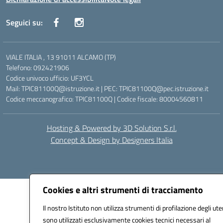
Seguici su:
VIALE ITALIA , 13 91011 ALCAMO (TP)
Telefono: 092421906
Codice univoco ufficio: UF3YCL
Mail: TPIC81100Q@istruzione.it | PEC: TPIC81100Q@pec.istruzione.it
Codice meccanografico: TPIC81100Q | Codice fiscale: 80004560811
Hosting & Powered by 3D Solution S.r.l.
Concept & Design by Designers Italia
Cookies e altri strumenti di tracciamento
Il nostro Istituto non utilizza strumenti di profilazione degli ute
sono utilizzati esclusivamente cookies tecnici necessari al