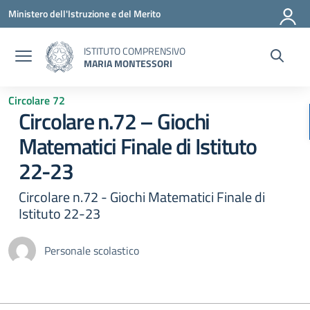
Vai ai contenuti
Vai al menu di navigazione
Vai al footer
Ministero dell'Istruzione e del Merito
ISTITUTO COMPRENSIVO
MARIA MONTESSORI
Circolare 72
Circolare n.72 – Giochi
Matematici Finale di Istituto
22-23
Circolare n.72 - Giochi Matematici Finale di
Istituto 22-23
Personale scolastico