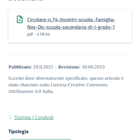
Circolare-n.74-Incontri-scuola.-famiglia-
Nov-Dic-scuola-secondaria-di-I-grado-1
pdf - 418 kb
Pubblicato:
29.11.2022
-
Revisione:
30.06.2023
Eccetto dove diversamente specificato, questo articolo è
stato rilasciato sotto Licenza Creative Commons
Attribuzione 4.0 Italia.
Stampa / Condividi
Tipologia