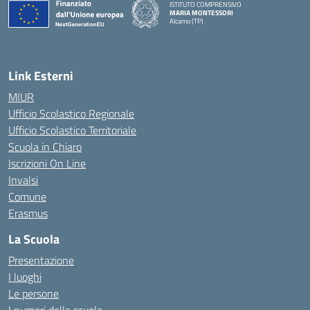
ISTITUTO COMPRENSIVO
MARIA MONTESSORI
Alcamo (TP)
— Visita la pagina iniziale della scuola
Link Esterni
MIUR
Ufficio Scolastico Regionale
Ufficio Scolastico Territoriale
Scuola in Chiaro
Iscrizioni On Line
Invalsi
Comune
Erasmus
La Scuola
Presentazione
I luoghi
Le persone