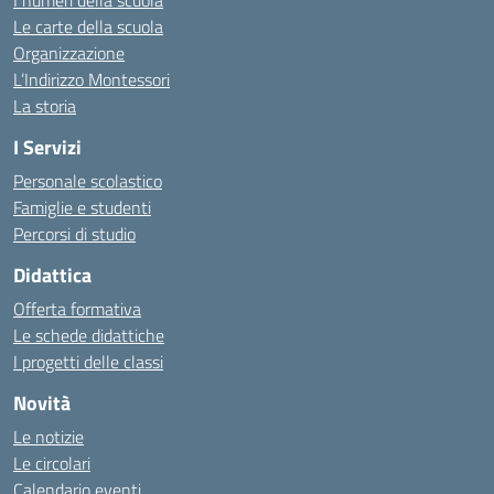
I numeri della scuola
Le carte della scuola
Organizzazione
L’Indirizzo Montessori
La storia
I Servizi
Personale scolastico
Famiglie e studenti
Percorsi di studio
Didattica
Offerta formativa
Le schede didattiche
I progetti delle classi
Novità
Le notizie
Le circolari
Calendario eventi