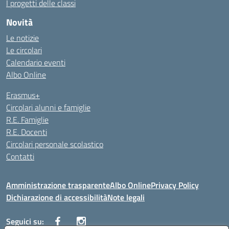
I progetti delle classi
Novità
Le notizie
Le circolari
Calendario eventi
Albo Online
Erasmus+
Circolari alunni e famiglie
R.E. Famiglie
R.E. Docenti
Circolari personale scolastico
Contatti
Amministrazione trasparente
Albo Online
Privacy Policy
Dichiarazione di accessibilità
Note legali
Seguici su: