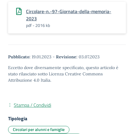
Circolare-n.-97-Giornata-della-memoria-
2023
pdf - 2016 kb
Pubblicato:
19.01.2023
-
Revisione:
03.07.2023
Eccetto dove diversamente specificato, questo articolo è
stato rilasciato sotto Licenza Creative Commons
Attribuzione 4.0 Italia.
Stampa / Condividi
Tipologia
Circolari per alunni e famiglie