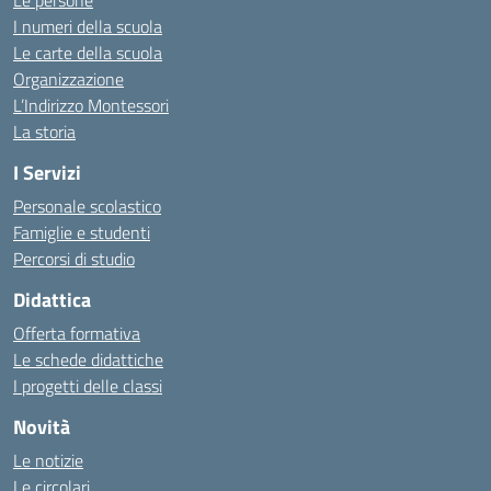
Le persone
I numeri della scuola
Le carte della scuola
Organizzazione
L’Indirizzo Montessori
La storia
I Servizi
Personale scolastico
Famiglie e studenti
Percorsi di studio
Didattica
Offerta formativa
Le schede didattiche
I progetti delle classi
Novità
Le notizie
Le circolari