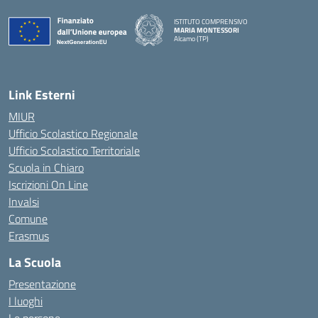
ISTITUTO COMPRENSIVO
MARIA MONTESSORI
Alcamo (TP)
— Visita la pagina iniziale della scuola
Link Esterni
MIUR
Ufficio Scolastico Regionale
Ufficio Scolastico Territoriale
Scuola in Chiaro
Iscrizioni On Line
Invalsi
Comune
Erasmus
La Scuola
Presentazione
I luoghi