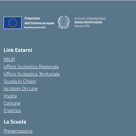
ISTITUTO COMPRENSIVO
MARIA MONTESSORI
Alcamo (TP)
— Visita la pagina iniziale della scuola
Link Esterni
MIUR
Ufficio Scolastico Regionale
Ufficio Scolastico Territoriale
Scuola in Chiaro
Iscrizioni On Line
Invalsi
Comune
Erasmus
La Scuola
Presentazione