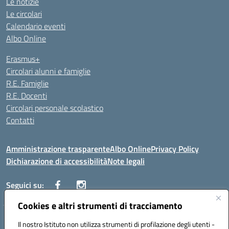
Le notizie
Le circolari
Calendario eventi
Albo Online
Erasmus+
Circolari alunni e famiglie
R.E. Famiglie
R.E. Docenti
Circolari personale scolastico
Contatti
Amministrazione trasparente
Albo Online
Privacy Policy
Dichiarazione di accessibilità
Note legali
Seguici su:
Cookies e altri strumenti di tracciamento
VIALE ITALIA , 13 91011 ALCAMO (TP)
Il nostro Istituto non utilizza strumenti di profilazione degli utenti -