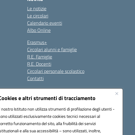
Le notizie
Le circolari
Calendario eventi
Albo Online
Erasmus+
Circolari alunni e famiglie
R.E. Famiglie
R.E. Docenti
Circolari personale scolastico
Contatti
Cookies e altri strumenti di tracciamento
Seguici su:
Il nostro Istituto non utilizza strumenti di profilazione degli utenti -
sono utilizzati esclusivamente cookies tecnici necessari al
corretto funzionamento del sito, alla fruibilità dei servizi
istituzionali e alla sua accessibilità – sono utilizzati, inoltre,