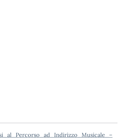
si_al_Percorso_ad_Indirizzo_Musicale_–