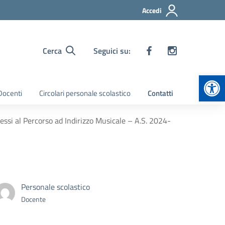
Accedi
Cerca
Seguici su:
Apr
 Docenti
Circolari personale scolastico
Contatti
ssi al Percorso ad Indirizzo Musicale – A.S. 2024-
Personale scolastico
Docente